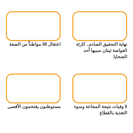
نهاية التحقيق الصادم.. كارثة
اعتقال 30 مواطناً من الضفة
الغواصة تيتان سببها أحد
الضحايا
5 وفيات نتيجة المجاعة وسوء
مستوطنون يقتحمون الأقصى
التغذية بالقطاع