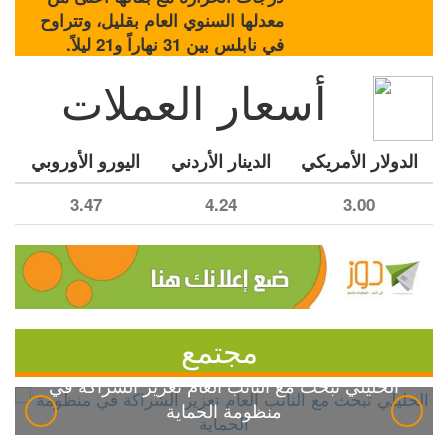
معدلها السنوي العام بقليل، وتتراوح
في نابلس بين 31 نهاراً و21 ليلاً.
أسعار العملات
الدولار الأمريكي
الدينار الأردني
اليورو الأوروبي
3.47
4.24
3.00
مجتمع
الخليلي تبحث مع النائب العام تعزيز الشراكة في
منظومة الحماية