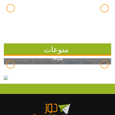
منوعات
7 خطوات بسيطة للسيطرة على ارتفاع سكر الدم
صباحاً