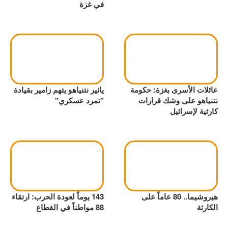
في غزة
عائلات الأسرى بغزة: حكومة
يائير نتنياهو يتهم زامير بقيادة
نتنياهو على وشك قرارات
"تمرد عسكري"
كارثية لإسرائيل
هيروشيما.. 80 عاماً على
143 يوماً لعودة الحرب: ارتقاء
الكارثة
88 مواطناً في القطاع