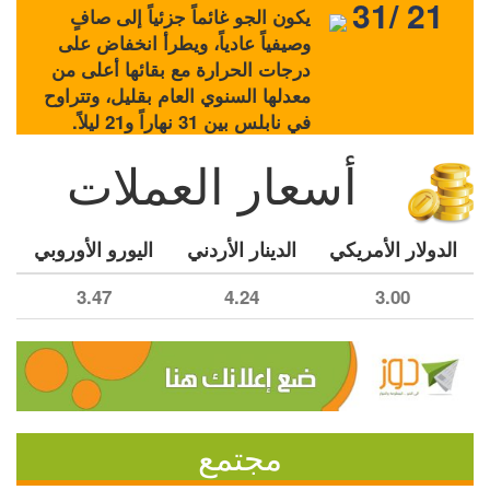
31/ 21
يكون الجو غائماً جزئياً إلى صافٍ
وصيفياً عادياً، ويطرأ انخفاض على
درجات الحرارة مع بقائها أعلى من
معدلها السنوي العام بقليل، وتتراوح
في نابلس بين 31 نهاراً و21 ليلاً.
أسعار العملات
الدولار الأمريكي
الدينار الأردني
اليورو الأوروبي
3.47
4.24
3.00
مجتمع