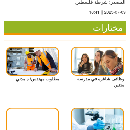
المصدر: شرطة فلسطين
2025-07-09 || 16:41
مختارات
وظائف شاغرة في مدرسة
مطلوب مهندس/ ة مدني
بجنين