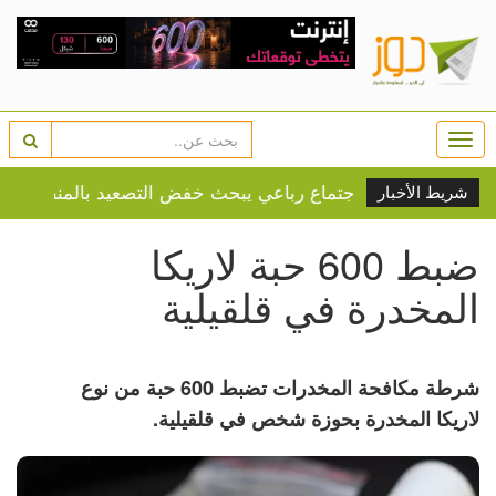
Togg
navi
اجتماع رباعي يبحث خفض التصعيد بالمنطقة وأمن الممرات
شريط الأخبار
ضبط 600 حبة لاريكا
المخدرة في قلقيلية
شرطة مكافحة المخدرات تضبط 600 حبة من نوع
لاريكا المخدرة بحوزة شخص في قلقيلية.