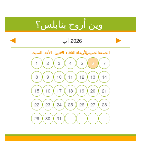
وين أروح بنابلس؟
2026
آب
الجمعة
الخميس
الأربعاء
الثلاثاء
الاثنين
الأحد
السبت
1
2
3
4
5
6
7
8
9
10
11
12
13
14
15
16
17
18
19
20
21
22
23
24
25
26
27
28
29
30
31