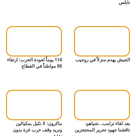
نابلس
الجيش يهدم منزلاً في روجيب
114 يوماً لعودة الحرب: ارتقاء
95 مواطناً في القطاع
بعد لقاء ترامب.. نتنياهو:
ماكرون: لا نكيل بمكيالين
ناقشنا جهود تحرير المحتجزين
ونريد وقف حرب غزة بدون