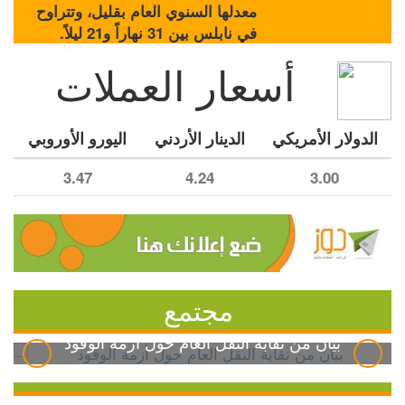
معدلها السنوي العام بقليل، وتتراوح
في نابلس بين 31 نهاراً و21 ليلاً.
أسعار العملات
الدولار الأمريكي
الدينار الأردني
اليورو الأوروبي
3.47
4.24
3.00
مجتمع
بيان من نقابة النقل العام حول أزمة الوقود