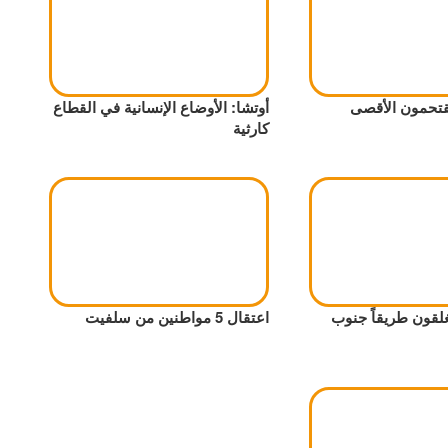
تحمون الأقصى
أوتشا: الأوضاع الإنسانية في القطاع
كارثية
قون طريقاً جنوب
اعتقال 5 مواطنين من سلفيت