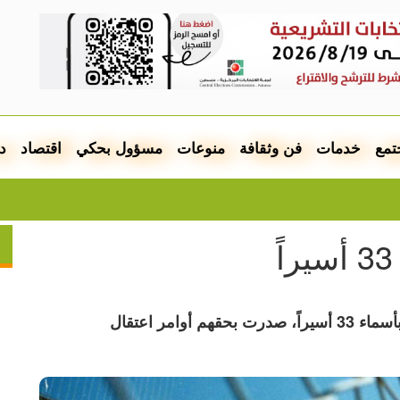
تمع
خدمات
فن وثقافة
منوعات
مسؤول بحكي
اقتصاد
د
إسرائيل
هيئة شؤون الأسرى ونادي الأسير ينشران قائمة بأسماء 33 أسيراً، صدرت بحقهم أوامر اعتقال