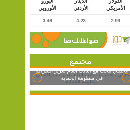
الدولار
الدينار
اليورو
الأمريكي
الأردني
الأوروبي
3.46
4.23
2.99
مجتمع
الخليلي تبحث مع النائب العام تعزيز الشراكة
في منظومة الحماية