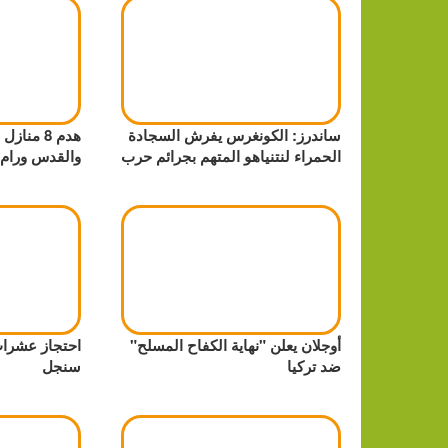
ساندرز: الكونغرس يفرش السجادة
هدم 8 من
الحمراء لنتنياهو المتهم بجرائم حرب
والقدس ورام ا
أوجلان يعلن "نهاية الكفاح المسلح"
احتجاز عشرات
ضد تركيا
سنجل