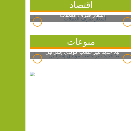
اقتصاد
أسعار صرف العملات
منوعات
بيلا حديد تثير غضب مؤيدي إسرائيل