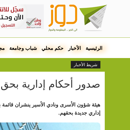
الرئيسية
الأخبار
حكم محلي
شباب وجامعة
مج
شريط الأخبار
صدور أحكام إدارية بحق 33 أسيراً
إداري جديدة بحقهم.