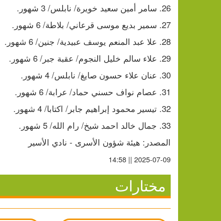
26. سامر أمين سعيد خويرة/ نابلس/ 3 شهور.
27. سمير بديع موسى قرعاني/ بلاطة/ 6 شهور.
28. علا عبد المنعم يوسف عبيدية/ جنين/ 6 شهور.
29. علاء سالم خليل النجوم/ عقبة جبر/ 6 شهور.
30. عنان علاء حسون صايغ/ نابلس/ 4 شهور.
31. عصام نواف حسني حماد/ عرابة/ 6 شهور.
32. تيسير محمود إبراهيم جابر/ اكتابا/ 4 شهور.
33. جمال خالد احمد شيخ/ رام الله/ 5 شهور.
المصدر: هيئة شؤون الأسرى - نادي الأسير
2025-07-09 || 14:58
مختارات