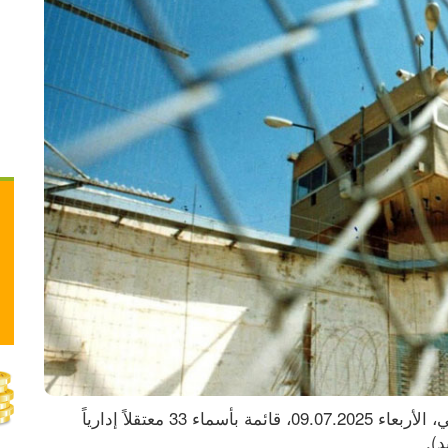
نشرت هيئة شؤون الأسرى ونادي الأسير الفلسطيني، الأربعاء 09.07.2025، قائمة بأسماء 33 معتقلاً إدارياً 
).