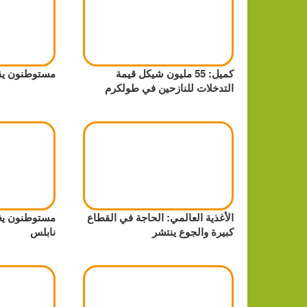
كميل: 55 مليون شيكل قيمة
مستوطنون يق
التدخلات للنازحين في طولكرم
الأغذية العالمي: الحاجة في القطاع
مستوطنون يغل
كبيرة والجوع ينتشر
نابلس