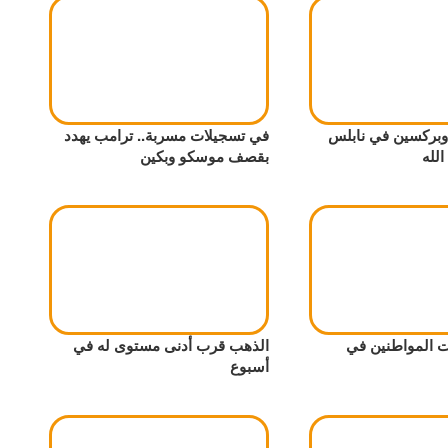
ازل وبركسين في نابلس
في تسجيلات مسربة.. ترامب يهدد
لله
بقصف موسكو وبكين
 المواطنين في
الذهب قرب أدنى مستوى له في
أسبوع