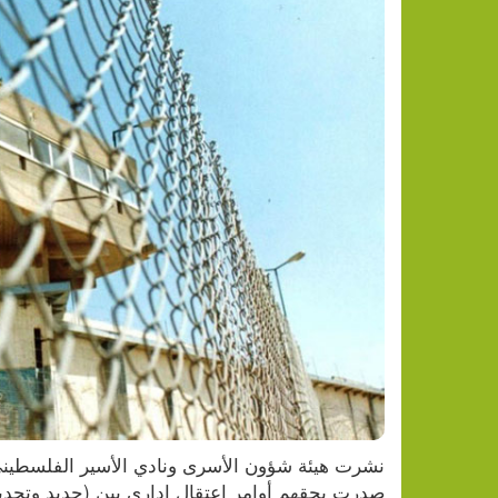
صدرت بحقهم أوامر اعتقال إداري بين (جديد وتجديد