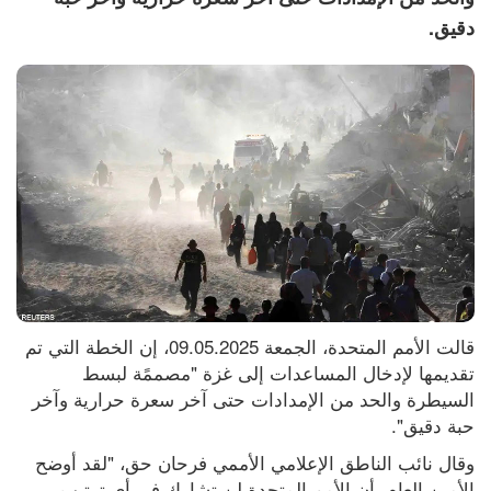
دقيق.
قالت الأمم المتحدة، الجمعة 09.05.2025، إن الخطة التي تم 
تقديمها لإدخال المساعدات إلى غزة "مصممًة لبسط 
السيطرة والحد من الإمدادات حتى آخر سعرة حرارية وآخر 
حبة دقيق".
وقال نائب الناطق الإعلامي الأممي فرحان حق، "لقد أوضح 
الأمين العام، أن الأمم المتحدة لن تشارك في أي ترتيب 