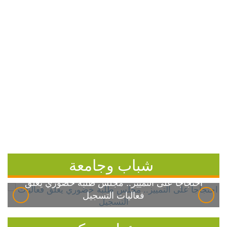
شباب وجامعة
احتجاجاً على التمييز.. مجلس طلبة خضوري يعلق
فعاليات التسجيل