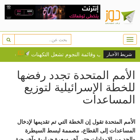
Togg
navi
اديرا تترقب وقائمة النجوم تشعل التكهنات
سر في زجاجة 
شريط الأخبار
الأمم المتحدة تجدد رفضها
للخطة الإسرائيلية لتوزيع
المساعدات
الأمم المتحدة تقول إن الخطة التي تم تقديمها لإدخال
المساعدات إلى القطاع، مصممة لبسط السيطرة
والحد من الإمدادات حتى آخر سعرة حرارية وآخر حبة