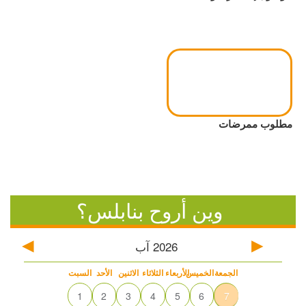
مطلوب ممرضات
وين أروح بنابلس؟
2026
آب
الجمعة
الخميس
الأربعاء
الثلاثاء
الاثنين
الأحد
السبت
1
2
3
4
5
6
7