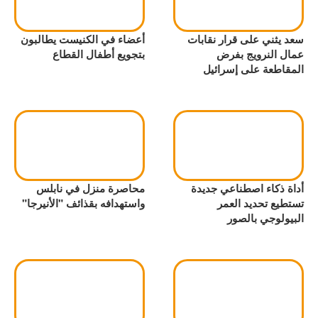
سعد يثني على قرار نقابات
أعضاء في الكنيست يطالبون
عمال النرويج بفرض
بتجويع أطفال القطاع
المقاطعة على إسرائيل
أداة ذكاء اصطناعي جديدة
محاصرة منزل في نابلس
تستطيع تحديد العمر
واستهدافه بقذائف "الأنيرجا"
البيولوجي بالصور