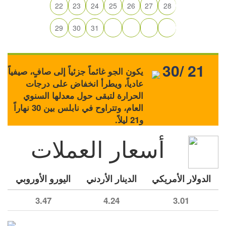
22
23
24
25
26
27
28
29
30
31
30/ 21
يكون الجو غائماً جزئياً إلى صافٍ، صيفياً
عادياً، ويطرأ انخفاض على درجات
الحرارة لتبقى حول معدلها السنوي
العام، وتتراوح في نابلس بين 30 نهاراً
و21 ليلاً.
أسعار العملات
الدولار الأمريكي
الدينار الأردني
اليورو الأوروبي
3.47
4.24
3.01