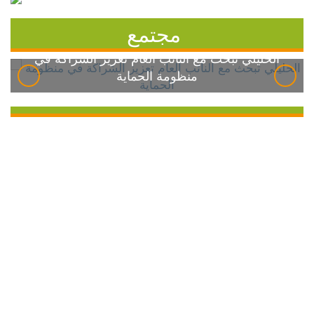
مجتمع
الخليلي تبحث مع النائب العام تعزيز الشراكة في
منظومة الحماية