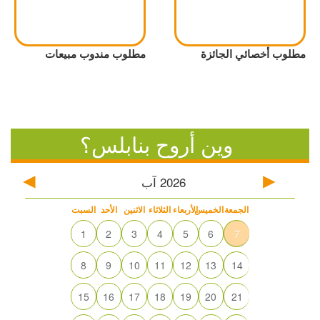
مطلوب أخصائي الجائزة
مطلوب مندوب مبيعات
وين أروح بنابلس؟
2026
آب
الجمعة
الخميس
الأربعاء
الثلاثاء
الاثنين
الأحد
السبت
1
2
3
4
5
6
7
8
9
10
11
12
13
14
15
16
17
18
19
20
21