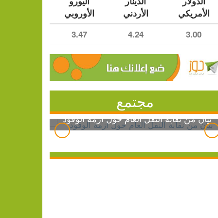
الدولار
الدينار
اليورو
الأمريكي
الأردني
الأوروبي
3.47
4.24
3.00
مجتمع
بيان من نقابة النقل العام حول أزمة الوقود