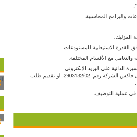
.
ات والبرامج المحاسبية.
 المزليك.
فق القدرة الاستيعابية للمستودعات.
 والتعامل مع الأقسام المختلفة.
 الذاتية على البريد الإلكتروني 
 بحد أقصى 30.09.2024 أو على فاكس الشركة رقم: 2903132/02، او تقديم طلب 
في عملية التوظيف.