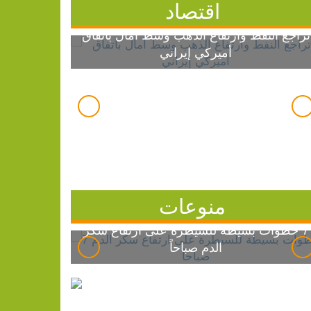
اقتصاد
تراجع النفط وارتفاع الذهب وسط آمال باتفاق
أميركي إيراني
منوعات
7 خطوات بسيطة للسيطرة على ارتفاع سكر
الدم صباحاً