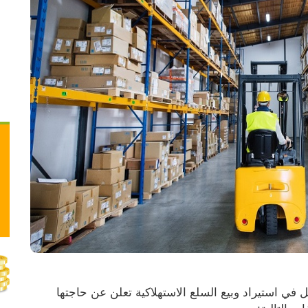
شركة بالكو للاستيراد والتوزيع هي شركة رائدة تعمل في استيراد وبيع السلع الاستهلاكية تعلن عن حاجتها 
 التالية: