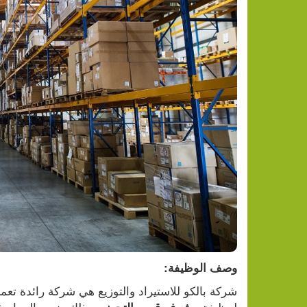
وصف الوظيفة:
لوظيفة 
وذلك ضمن المواصفات