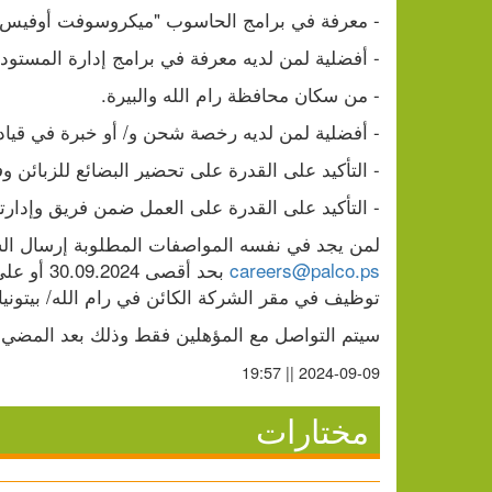
- معرفة في برامج الحاسوب "ميكروسوفت أوفيس"
- أفضلية لمن لديه معرفة في برامج إدارة المستودع
- من سكان محافظة رام الله والبيرة.
- أفضلية لمن لديه رخصة شحن و/ أو خبرة في قيادة
- التأكيد على القدرة على تحضير البضائع للزبائن و
- التأكيد على القدرة على العمل ضمن فريق وإدارته
لمن يجد في نفسه المواصفات المطلوبة إرسال السيرة
careers@palco.ps
توظيف في مقر الشركة الكائن في رام الله/ بيتونيا.
سيتم التواصل مع المؤهلين فقط وذلك بعد المضي 
2024-09-09 || 19:57
مختارات