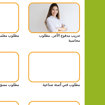
تدريب مدفوع الأجر.. مطلوب
مطلوب معلمة
محاسبة
مطلوب فني أتمتة صناعية
مطلوب مسؤول