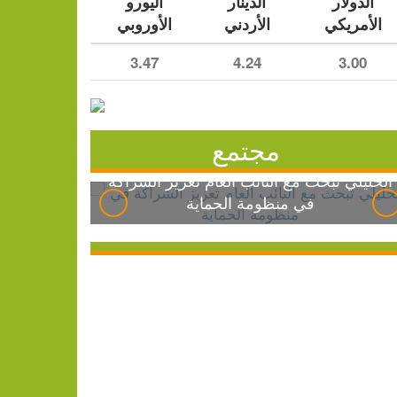
الدولار
الدينار
اليورو
الأمريكي
الأردني
الأوروبي
3.47
4.24
3.00
مجتمع
الخليلي تبحث مع النائب العام تعزيز الشراكة
في منظومة الحماية