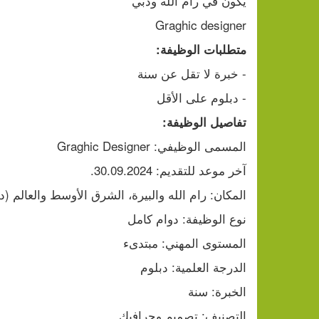
يكون في رام الله ودبي
Graghic designer
متطلبات الوظيفة:
- خبرة لا تقل عن سنة
- دبلوم على الأقل
تفاصيل الوظيفة:
المسمى الوظيفي: Graghic Designer
آخر موعد للتقديم: 30.09.2024.
المكان: رام الله والبيرة، الشرق الأوسط والعالم (د
نوع الوظيفة: دوام كامل
المستوى المهني: مبتدىء
الدرجة العلمية: دبلوم
الخبرة: سنة
التصنيف: تصميم وجرافيك