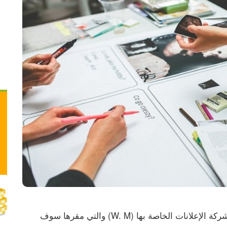
‏تعلن مجموعة لي لوكس عن حاجتها لفريق عمل لشركة الإعلانات الخاصة بها (W. M) والتي مقرها سوف 