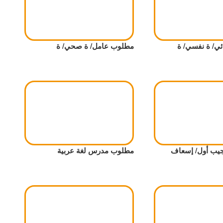
ي/ ة نفسي/ ة
مطلوب عامل/ ة صحي/ ة
ب أول/ إسعاف
مطلوب مدرس لغة عربية