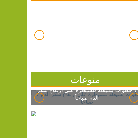
منوعات
7 خطوات بسيطة للسيطرة على ارتفاع سكر
الدم صباحاً