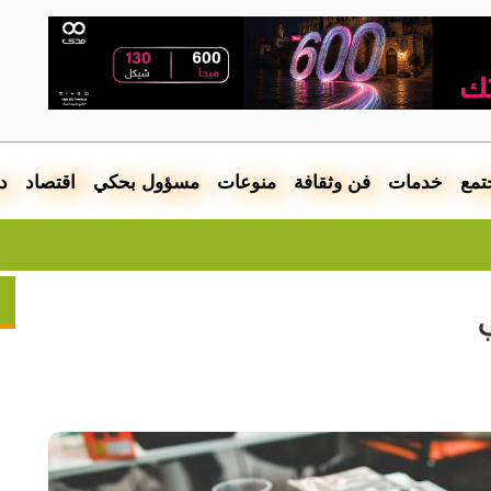
تمع
خدمات
فن وثقافة
منوعات
مسؤول بحكي
اقتصاد
د
موشيه في