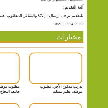
آلية التقديم:
للتقديم يرجى إرسال الCV والشاغر المطلوب على الإيميل التالي: 
2024-09-08 || 19:21
مختارات
تدريب مدفوع الأجر.. مطلوب
مطلوب موظف
موظف تعليم مساند
جامعة النجاح