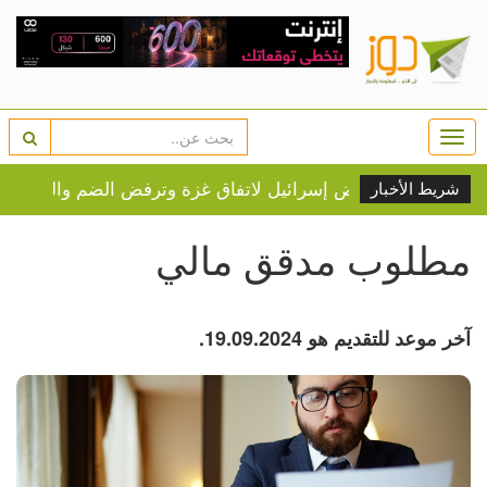
Togg
navi
"لج
شريط الأخبار
مطلوب مدقق مالي
آخر موعد للتقديم هو 19.09.2024.