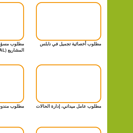
مطلوب أخصائية تجميل في نابلس
مطلوب مسؤول
المشاريع (MEAL)
مطلوب عامل ميداني، إدارة الحالات
مطلوب مندوب