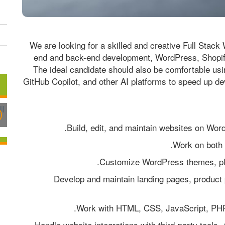
We are looking for a skilled and creative Full Stack
end and back-end development, WordPress, Shopify,
The ideal candidate should also be comfortable us
GitHub Copilot, and other AI platforms to speed up de
* Develop and maintain landing pages, product
* Handle website integrations with third-party too