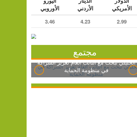
الدولار
الدينار
اليورو
الأمريكي
الأردني
الأوروبي
3.46
4.23
2.99
مجتمع
الخليلي تبحث مع النائب العام تعزيز الشراكة
في منظومة الحماية