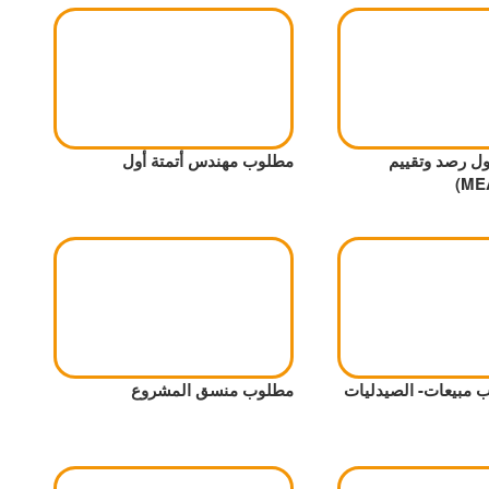
 رصد وتقييم
مطلوب مهندس أتمتة أول
 مبيعات- الصيدليات
مطلوب منسق المشروع