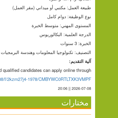
طبيعة العمل: مكتبي أو ميداني (مقر العمل)
نوع الوظيفة: دوام كامل
المستوى المهني: متوسط الخبرة
الدرجة العلمية: البكالوريوس
الخبرة: 3 سنوات
التصنيف: تكنولوجيا المعلومات وهندسة البرمجيات ا
آلية التقديم:
d qualified candidates can apply online through
03588/f/2kzm27j4-1978/CMBYWC0RTLTXK3VMPF
2026-07-08 || 20:06
مختارات