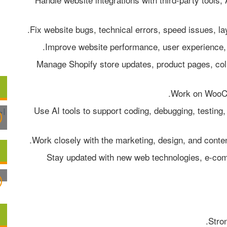
* Manage Shopify store updates, product pages, co
* Use AI tools to support coding, debugging, testing
* Stay updated with new web technologies, e-co