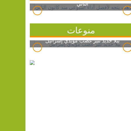
الثاني
منوعات
بيلا حديد تثير غضب مؤيدي إسرائيل