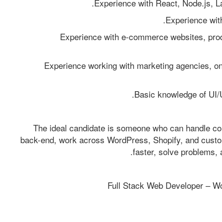
* Experience with e-commerce websites, prod
* Experience working with marketing agencies, on
The ideal candidate is someone who can handle com
back-end, work across WordPress, Shopify, and custom
faster, solve problems, 