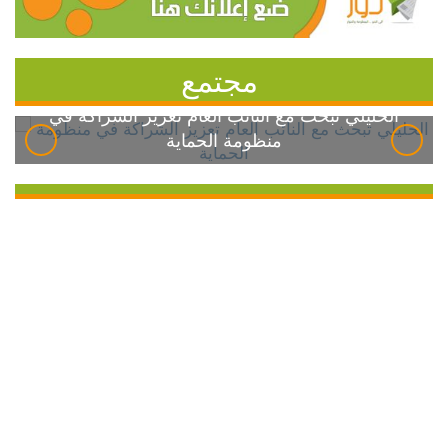
مجتمع
الخليلي تبحث مع النائب العام تعزيز الشراكة في
منظومة الحماية