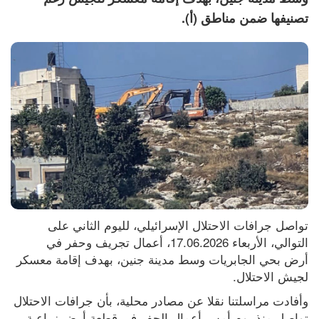
تصنيفها ضمن مناطق (أ).
تواصل جرافات الاحتلال الإسرائيلي، لليوم الثاني على 
التوالي، الأربعاء 17.06.2026، أعمال تجريف وحفر في 
أرض بحي الجابريات وسط مدينة جنين، بهدف إقامة معسكر 
لجيش الاحتلال.
وأفادت مراسلتنا نقلا عن مصادر محلية، بأن جرافات الاحتلال 
تواصل منذ يوم أمس أعمال الحفر في قطعة أرض زراعية 