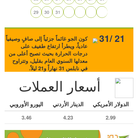
29
30
31
31/ 21
كون الجو غائماً جزئياً إلى صافٍ وصيفياً
عادياً، ويطرأ ارتفاع طفيف على
درجات الحرارة بحيث تصبح أعلى من
معدلها السنوي العام بقليل، وتتراوح
في نابلس 31 نهاراً و21 ليلاً.
أسعار العملات
الدولار الأمريكي
الدينار الأردني
اليورو الأوروبي
3.46
4.23
2.99