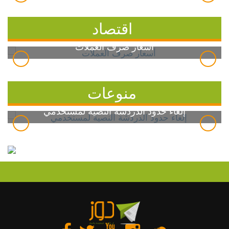
اقتصاد
أسعار صرف العملات
منوعات
إلغاء حدود الدردشة النصية لمستخدمي