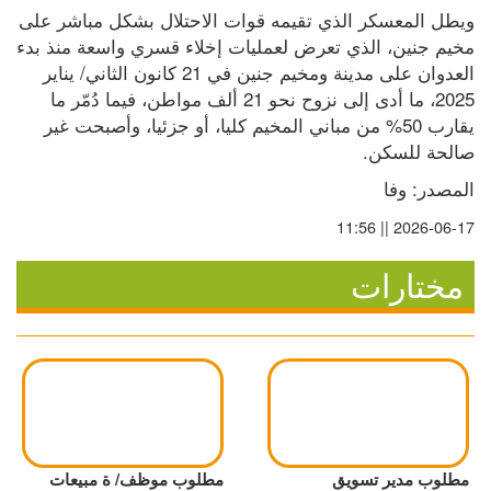
ويطل المعسكر الذي تقيمه قوات الاحتلال بشكل مباشر على 
مخيم جنين، الذي تعرض لعمليات إخلاء قسري واسعة منذ بدء 
العدوان على مدينة ومخيم جنين في 21 كانون الثاني/ يناير 
2025، ما أدى إلى نزوح نحو 21 ألف مواطن، فيما دُمّر ما 
يقارب 50% من مباني المخيم كليا، أو جزئيا، وأصبحت غير 
صالحة للسكن.
المصدر: وفا
2026-06-17 || 11:56
مختارات
مطلوب مدير تسويق
مطلوب موظف/ ة مبيعات