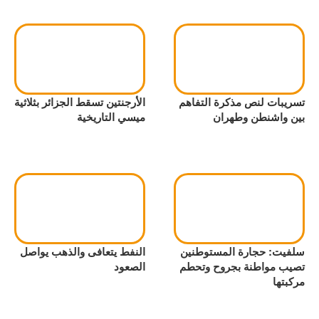
تسريبات لنص مذكرة التفاهم
الأرجنتين تسقط الجزائر بثلاثية
بين واشنطن وطهران
ميسي التاريخية
سلفيت: حجارة المستوطنين
النفط يتعافى والذهب يواصل
تصيب مواطنة بجروح وتحطم
الصعود
مركبتها