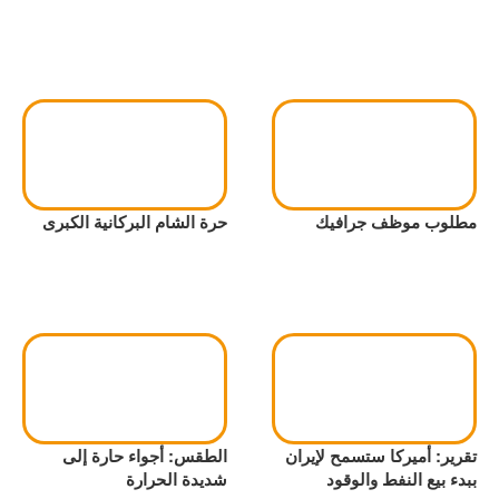
مطلوب موظف جرافيك
حرة الشام البركانية الكبرى
تقرير: أميركا ستسمح لإيران
الطقس: أجواء حارة إلى
ببدء بيع النفط والوقود
شديدة الحرارة