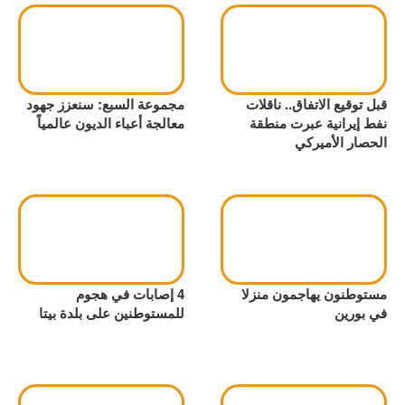
قبل توقيع الاتفاق.. ناقلات
مجموعة السبع: سنعزز جهود
نفط إيرانية عبرت منطقة
معالجة أعباء الديون عالمياً
الحصار الأميركي
مستوطنون يهاجمون منزلا
4 إصابات في هجوم
في بورين
للمستوطنين على بلدة بيتا