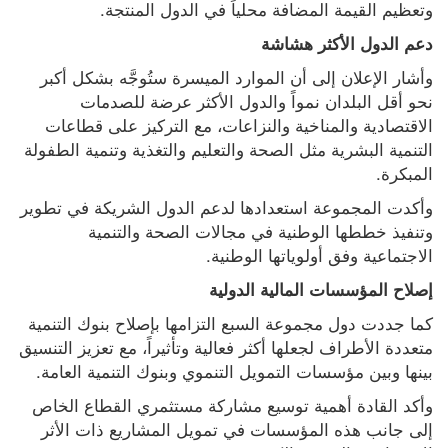
وتعظيم القيمة المضافة محلياً في الدول المنتجة.
دعم الدول الأكثر هشاشة
وأشار الإعلان إلى أن الموارد الميسرة ستُوجَّه بشكل أكبر 
نحو أقل البلدان نمواً والدول الأكثر عرضة للصدمات 
الاقتصادية والمناخية والنزاعات، مع التركيز على قطاعات 
التنمية البشرية مثل الصحة والتعليم والتغذية وتنمية الطفولة 
المبكرة.
وأكدت المجموعة استعدادها لدعم الدول الشريكة في تطوير 
وتنفيذ خططها الوطنية في مجالات الصحة والتنمية 
الاجتماعية وفق أولوياتها الوطنية.
إصلاح المؤسسات المالية الدولية
كما جددت دول مجموعة السبع التزامها بإصلاح بنوك التنمية 
متعددة الأطراف لجعلها أكثر فعالية وتأثيراً، مع تعزيز التنسيق 
بينها وبين مؤسسات التمويل التنموي وبنوك التنمية العامة.
وأكد القادة أهمية توسيع مشاركة مستثمري القطاع الخاص 
إلى جانب هذه المؤسسات في تمويل المشاريع ذات الأثر 