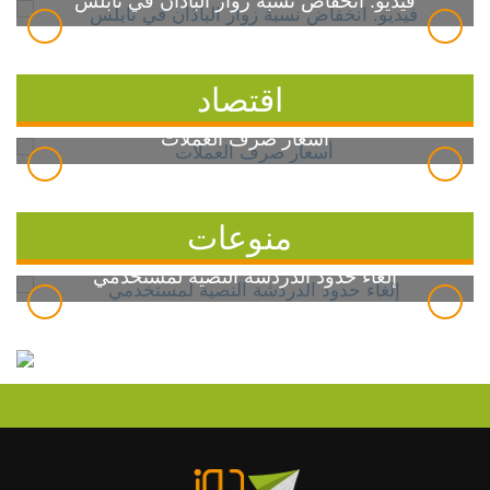
فيديو: انخفاض نسبة زوار الباذان في نابلس
اقتصاد
أسعار صرف العملات
منوعات
إلغاء حدود الدردشة النصية لمستخدمي