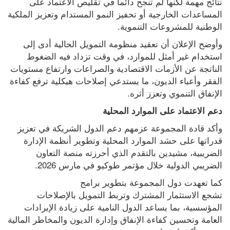
نتائج مهمة لكنها لم تنجح دائماً في تقليص الاعتماد على 
المساعدات الخارجية أو تحفيز النمو المستدام وتعزيز الملكية 
الوطنية للمشروعات التنموية.
وأوضح الإعلان أن تعقيد منظومة التمويل الحالية أدى إلى 
استخدام غير أمثل للموارد، في وقت تزداد فيه الضغوط 
الناتجة عن الأزمات الاقتصادية والصراعات وارتفاع مستويات 
الفقر وأعباء الديون، ما يستدعي إصلاحات هيكلية ترفع كفاءة 
الإنفاق التنموي وتعزز أثره.
دعم الاعتماد على الموارد المحلية
وأكد قادة المجموعة عزمهم دعم الدول الشريكة في تعزيز 
قدراتها على حشد الموارد المحلية وتطوير أنظمة الإدارة 
الضريبية، مشيدين بالتقدم الذي أحرزته منصة التعاون 
الضريبي الدولية خلال مؤتمر طوكيو في مارس 2026.
كما تعهدت دول المجموعة بتطوير برامج 
تشجع الاستثمار المشترك وتربط التمويل بالإصلاحات 
المؤسسية، بما يساعد الدول النامية على زيادة الإيرادات 
العامة وتحسين كفاءة الإنفاق وإدارة الديون والمخاطر المالية 