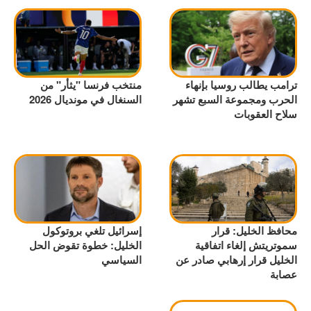
ترامب يطالب روسيا بإنهاء
منتخب فرنسا "يثأر" من
الحرب ومجموعة السبع تشهر
السنغال في مونديال 2026
سلاح العقوبات
محافظ الخليل: قرار
إسرائيل تلغي بروتوكول
سموتريتش إلغاء اتفاقية
الخليل: خطوة تقوض الحل
الخليل قرار إرهابي صادر عن
السياسي
عصابة