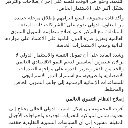
التنمية، وحثوا في الوقت نفسه على إجراء إصلاحات والتركيز 
بشكل أكبر على الاستثمار الخاص.
وأكد قادة مجموعة السبع التزامهم بإطلاق مرحلة جديدة 
من التعاون الدولي تقوم على "الشراكات ذات المنفعة 
المتبادلة"، مع التركيز على إصلاح منظومة التمويل التنموي 
العالمية وتعزيز قدرة الدول النامية على الاعتماد على مواردها 
الذاتية وجذب الاستثمارات الخاصة.
وشدد القادة على أن تمويل التنمية والاستثمار الدولي لا 
يزالان عنصرين أساسيين لدعم النمو الاقتصادي العالمي 
والحد من الفقر وتعزيز القدرة على مواجهة الصدمات 
الاقتصادية والطبيعية، مع استمرار الدور الاستراتيجي 
للمساعدات الإنمائية الرسمية إلى جانب التمويل الخاص 
والمختلط.
إصلاح النظام التنموي العالمي
أقرت المجموعة بأن هيكل التنمية الدولي الحالي يحتاج إلى 
تحديث شامل لمواكبة التحديات الجديدة واحتياجات الأجيال 
المقبلة، مشيرة إلى أن السياسات التنموية التقليدية حققت 