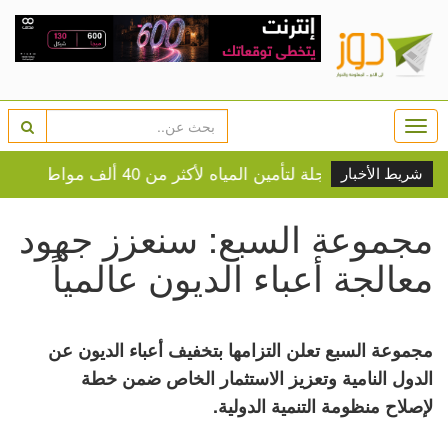
Togg
navi
لة لتأمين المياه لأكثر من 40 ألف مواطن في نابلس
شريط الأخبار
مجموعة السبع: سنعزز جهود
معالجة أعباء الديون عالمياً
مجموعة السبع تعلن التزامها بتخفيف أعباء الديون عن
الدول النامية وتعزيز الاستثمار الخاص ضمن خطة
لإصلاح منظومة التنمية الدولية.