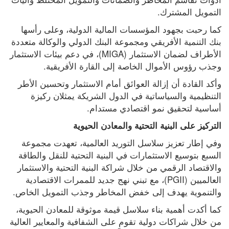
التمويل المشترك.
كما رحبت بجهود المؤسسات المالية الدولية، وعلى رأسها 
بنك التنمية الأفريقي ومجموعة البنك الدولي والوكالة متعددة 
الأطراف لضمان الاستثمار (MIGA)، في دعم بيئات الاستثمار 
وجذب رؤوس الأموال الخاصة إلى القارة الأفريقية.
وأكد القادة أن إزالة العوائق أمام الاستثمار وتحسين الأطر 
التنظيمية والسياساتية في الدول الشريكة يمثلان ركيزة 
أساسية لتحقيق نمو اقتصادي مستدام.
التركيز على البنية التحتية والمعادن الحيوية
وفي إطار تعزيز سلاسل التوريد العالمية، تعهدت مجموعة 
السبع بتوسيع الاستثمارات في البنية التحتية للنقل والطاقة 
والاقتصاد الرقمي من خلال شراكة البنية التحتية والاستثمار 
العالميين (PGII)، مع تبني نهج جديد للممرات الاقتصادية 
والتنموية يهدف إلى خفض المخاطر وجذب التمويل الخاص.
كما أكدت أهمية بناء سلاسل قيمة موثوقة للمعادن الحيوية، 
من خلال شراكات دولية تقوم على الشفافية والمعايير العالية 