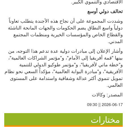
الاقتصادي والتنموي الكبير.
تحالف دولي أوسع
وشددت المجموعة على أن نجاح هذه الأجندة يتطلب تعاوناً 
دولياً واسع النطاق يضم الحكومات والجهات المانحة الناشئة 
والقطاع الخاص والمؤسسات الخيرية ومنظمات المجتمع 
المدني.
وأشار الإعلان إلى مبادرات دولية عدة تدعم هذا التوجه، من 
بينها "قمة أفريقيا إلى الأمام"، و"مؤتمر الشراكات العالمية"، 
و"خطة ماتي لأفريقيا"، و"مؤتمر طوكيو الدولي للتنمية 
الأفريقية"، و"مبادرة البوابة العالمية"، مؤكداً السعي نحو نظام 
تمويل تنموي أكثر عدالة وشفافية واستدامة على المستوى 
العالمي.
المصدر: وكالات
2026-06-17 || 09:30
مختارات