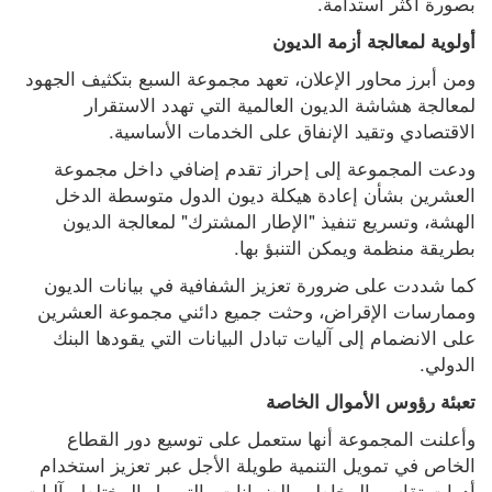
بصورة أكثر استدامة.
أولوية لمعالجة أزمة الديون
ومن أبرز محاور الإعلان، تعهد مجموعة السبع بتكثيف الجهود 
لمعالجة هشاشة الديون العالمية التي تهدد الاستقرار 
الاقتصادي وتقيد الإنفاق على الخدمات الأساسية.
ودعت المجموعة إلى إحراز تقدم إضافي داخل مجموعة 
العشرين بشأن إعادة هيكلة ديون الدول متوسطة الدخل 
الهشة، وتسريع تنفيذ "الإطار المشترك" لمعالجة الديون 
بطريقة منظمة ويمكن التنبؤ بها.
كما شددت على ضرورة تعزيز الشفافية في بيانات الديون 
وممارسات الإقراض، وحثت جميع دائني مجموعة العشرين 
على الانضمام إلى آليات تبادل البيانات التي يقودها البنك 
الدولي.
تعبئة رؤوس الأموال الخاصة
وأعلنت المجموعة أنها ستعمل على توسيع دور القطاع 
الخاص في تمويل التنمية طويلة الأجل عبر تعزيز استخدام 
أدوات تقاسم المخاطر والضمانات والتمويل المختلط وآليات 