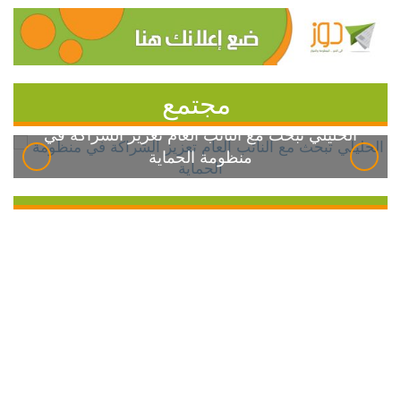
مجتمع
الخليلي تبحث مع النائب العام تعزيز الشراكة في
منظومة الحماية