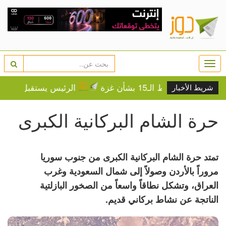
Togg
navi
ط الـ15 بشأن غزة
الرئيس يستقبل رئيسة وأعضاء
شريط الأخبار
حرة الشام البركانية الكبرى
تمتد حرة الشام البركانية الكبرى من جنوب سوريا
مروراً بالأردن وصولاً إلى شمال السعودية وغرب
العراق، وتشكل نطاقاً واسعاً من الصخور البازلتية
الناتجة عن نشاط بركاني قديم.