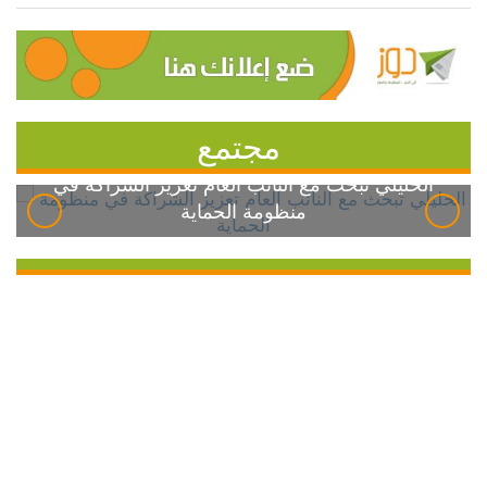
مجتمع
الخليلي تبحث مع النائب العام تعزيز الشراكة في
منظومة الحماية