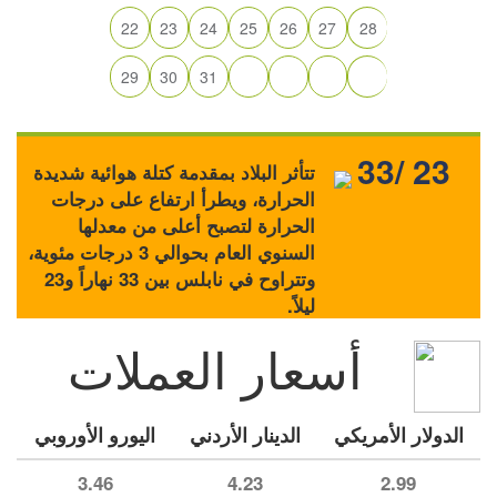
22
23
24
25
26
27
28
29
30
31
33/ 23
تتأثر البلاد بمقدمة كتلة هوائية شديدة
الحرارة، ويطرأ ارتفاع على درجات
الحرارة لتصبح أعلى من معدلها
السنوي العام بحوالي 3 درجات مئوية،
وتتراوح في نابلس بين 33 نهاراً و23
ليلاً.
أسعار العملات
الدولار الأمريكي
الدينار الأردني
اليورو الأوروبي
3.46
4.23
2.99