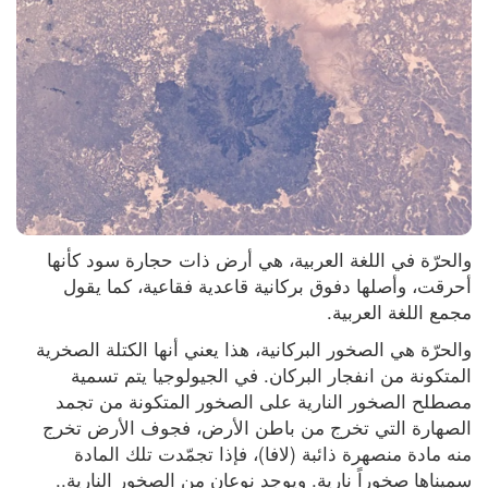
والحرّة في اللغة العربية، هي أرض ذات حجارة سود كأنها 
أحرقت، وأصلها دفوق بركانية قاعدية فقاعية، كما يقول 
مجمع اللغة العربية. 
والحرّة هي الصخور البركانية، هذا يعني أنها الكتلة الصخرية 
المتكونة من انفجار البركان. في الجيولوجيا يتم تسمية 
مصطلح الصخور النارية على الصخور المتكونة من تجمد 
الصهارة التي تخرج من باطن الأرض، فجوف الأرض تخرج 
منه مادة منصهرة ذائبة (لافا)، فإذا تجمّدت تلك المادة 
سميناها صخوراً نارية. ويوجد نوعان من الصخور النارية.. 