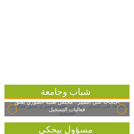
شباب وجامعة
احتجاجاً على التمييز.. مجلس طلبة خضوري يعلق
فعاليات التسجيل
مسؤول بيحكي