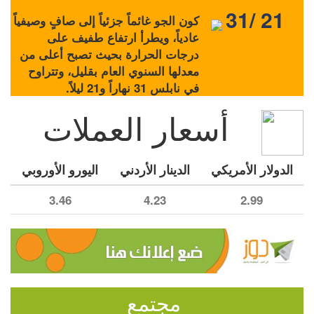
31/ 21
كون الجو غائماً جزئياً إلى صافٍ وصيفياً
عادياً، ويطرأ ارتفاع طفيف على
درجات الحرارة بحيث تصبح أعلى من
معدلها السنوي العام بقليل، وتتراوح
في نابلس 31 نهاراً و21 ليلاً.
أسعار العملات
الدولار الأمريكي
الدينار الأردني
اليورو الأوروبي
3.46
4.23
2.99
مجتمع