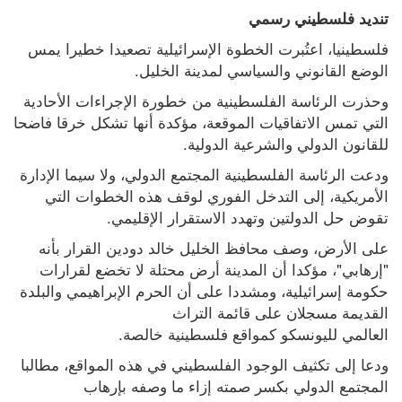
تنديد فلسطيني رسمي
فلسطينيا، اعتُبرت الخطوة الإسرائيلية تصعيدا خطيرا يمس 
الوضع القانوني والسياسي لمدينة الخليل.
وحذرت الرئاسة الفلسطينية من خطورة الإجراءات الأحادية 
التي تمس الاتفاقيات الموقعة، مؤكدة أنها تشكل خرقا فاضحا 
للقانون الدولي والشرعية الدولية.
ودعت الرئاسة الفلسطينية المجتمع الدولي، ولا سيما الإدارة 
الأمريكية، إلى التدخل الفوري لوقف هذه الخطوات التي 
تقوض حل الدولتين وتهدد الاستقرار الإقليمي.
على الأرض، وصف محافظ الخليل خالد دودين القرار بأنه 
"إرهابي"، مؤكدا أن المدينة أرض محتلة لا تخضع لقرارات 
حكومة إسرائيلية، ومشددا على أن الحرم الإبراهيمي والبلدة 
القديمة مسجلان على قائمة التراث 
العالمي لليونسكو كمواقع فلسطينية خالصة.
ودعا إلى تكثيف الوجود الفلسطيني في هذه المواقع، مطالبا 
المجتمع الدولي بكسر صمته إزاء ما وصفه بإرهاب 