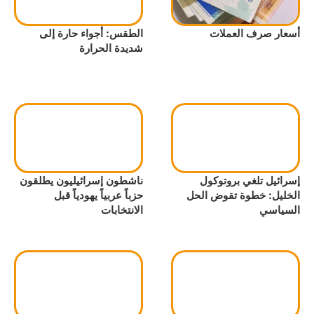
أسعار صرف العملات
الطقس: أجواء حارة إلى
شديدة الحرارة
إسرائيل تلغي بروتوكول
ناشطون إسرائيليون يطلقون
الخليل: خطوة تقوض الحل
حزباً عربياً يهودياً قبل
السياسي
الانتخابات