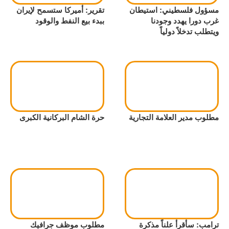
مسؤول فلسطيني: استيطان
تقرير: أميركا ستسمح لإيران
غرب دورا يهدد وجودنا
ببدء بيع النفط والوقود
ويتطلب تدخلاً دولياً
مطلوب مدير العلامة التجارية
حرة الشام البركانية الكبرى
ترامب: سأقرأ علناً مذكرة
مطلوب موظف جرافيك