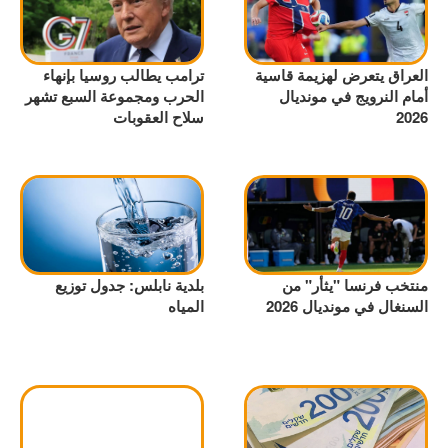
العراق يتعرض لهزيمة قاسية
ترامب يطالب روسيا بإنهاء
أمام النرويج في مونديال
الحرب ومجموعة السبع تشهر
2026
سلاح العقوبات
منتخب فرنسا "يثأر" من
بلدية نابلس: جدول توزيع
السنغال في مونديال 2026
المياه