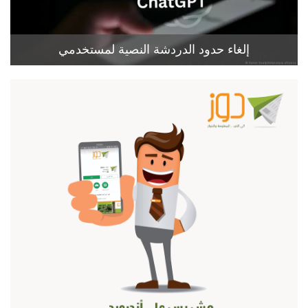
إلغاء حدود الدردشة النصية لمستخدمي