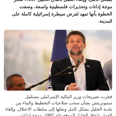
موجة إدانات وتحذيرات فلسطينية واسعة، وصفت
الخطوة بأنها تمهد لفرض سيطرة إسرائيلية كاملة على
المدينة.
فجرت تصريحات وزير المالية الإسرائيلي بتسلئيل 
سموتريتش بشأن سحب صلاحيات التخطيط والبناء من 
بلدية الخليل بشكل كامل ونقلها إلى سلطات الاحتلال، وإلغاء 
العمل باتفاق الخليل الموقع عام 1997، موجة إدانات 