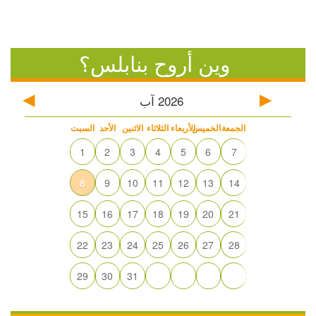
وين أروح بنابلس؟
2026
آب
الجمعة
الخميس
الأربعاء
الثلاثاء
الاثنين
الأحد
السبت
1
2
3
4
5
6
7
8
9
10
11
12
13
14
15
16
17
18
19
20
21
22
23
24
25
26
27
28
29
30
31