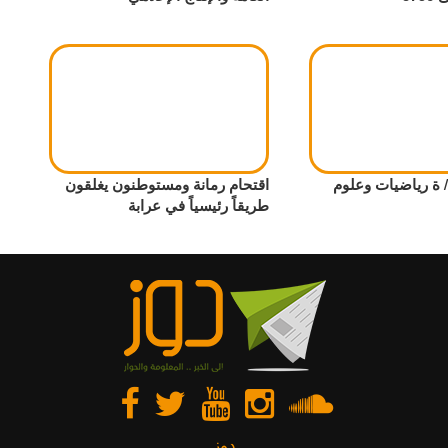
ة رياضيات وعلوم
اقتحام رمانة ومستوطنون يغلقون
طريقاً رئيسياً في عرابة
دوز