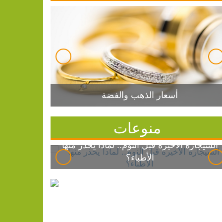
أسعار الذهب والفضة
منوعات
السيجارة الأخيرة قبل النوم.. لماذا يحذر منها
الأطباء؟