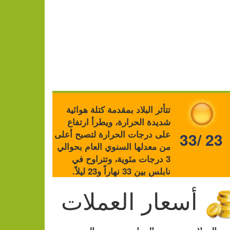
تتأثر البلاد بمقدمة كتلة هوائية
شديدة الحرارة، ويطرأ ارتفاع
على درجات الحرارة لتصبح أعلى
33/ 23
من معدلها السنوي العام بحوالي
3 درجات مئوية، وتتراوح في
نابلس بين 33 نهاراً و23 ليلاً.
أسعار العملات