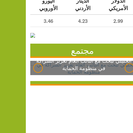
الدولار
الدينار
اليورو
الأمريكي
الأردني
الأوروبي
3.46
4.23
2.99
مجتمع
الخليلي تبحث مع النائب العام تعزيز الشراكة
في منظومة الحماية