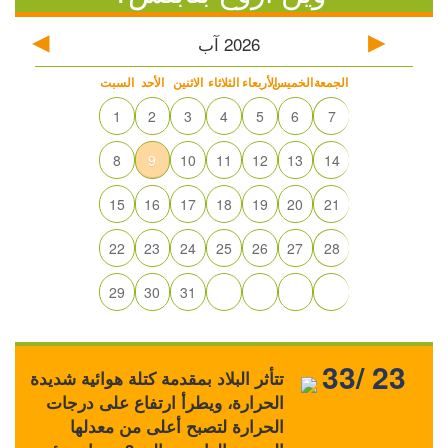
2026
آب
الجمعة
الخميس
الأربعاء
الثلاثاء
الاثنين
الأحد
السبت
1
2
3
4
5
6
7
8
9
10
11
12
13
14
15
16
17
18
19
20
21
22
23
24
25
26
27
28
29
30
31
33/ 23
تتأثر البلاد بمقدمة كتلة هوائية شديدة
الحرارة، ويطرأ ارتفاع على درجات
الحرارة لتصبح أعلى من معدلها