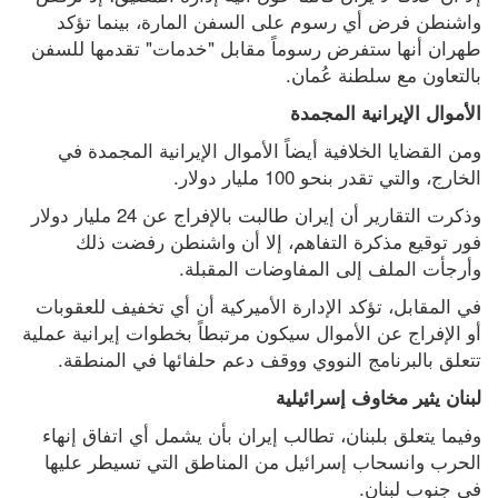
واشنطن فرض أي رسوم على السفن المارة، بينما تؤكد 
طهران أنها ستفرض رسوماً مقابل "خدمات" تقدمها للسفن 
بالتعاون مع سلطنة عُمان.
الأموال الإيرانية المجمدة
ومن القضايا الخلافية أيضاً الأموال الإيرانية المجمدة في 
الخارج، والتي تقدر بنحو 100 مليار دولار.
وذكرت التقارير أن إيران طالبت بالإفراج عن 24 مليار دولار 
فور توقيع مذكرة التفاهم، إلا أن واشنطن رفضت ذلك 
وأرجأت الملف إلى المفاوضات المقبلة.
في المقابل، تؤكد الإدارة الأميركية أن أي تخفيف للعقوبات 
أو الإفراج عن الأموال سيكون مرتبطاً بخطوات إيرانية عملية 
تتعلق بالبرنامج النووي ووقف دعم حلفائها في المنطقة.
لبنان يثير مخاوف إسرائيلية
وفيما يتعلق بلبنان، تطالب إيران بأن يشمل أي اتفاق إنهاء 
الحرب وانسحاب إسرائيل من المناطق التي تسيطر عليها 
في جنوب لبنان.