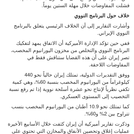
فشلت المفاوضات خلال مهلة الستين يوماً.
خلاف حول البرنامج النووي
وأشارت التقارير إلى أن الخلاف الرئيسي يتعلق بالبرنامج 
النووي الإيراني.
ففي حين تؤكد الإدارة الأميركية أن الاتفاق يمهد لتفكيك 
البرنامج النووي والتخلص من مخزون اليورانيوم المخصب، 
تصر إيران على أن هذه القضايا ستناقش فقط في 
المفاوضات اللاحقة.
ووفق التقديرات الدولية، تمتلك إيران حالياً نحو 440 
كيلوغراماً من اليورانيوم المخصب بنسبة 60%، وهي كمية 
تكفي نظرياً لإنتاج نحو عشرة أسلحة نووية إذا تم رفع نسبة 
التخصيب إلى المستوى العسكري.
كما تمتلك نحو 10.9 أطنان من اليورانيوم المخصب بنسب 
تتراوح بين 2% و60%.
وذكرت تقارير أميركية أن إيران كثفت خلال الأسابيع الأخيرة 
عمليات إغلاق وتحصين الأنفاق والمخازن التي تحتوي على 