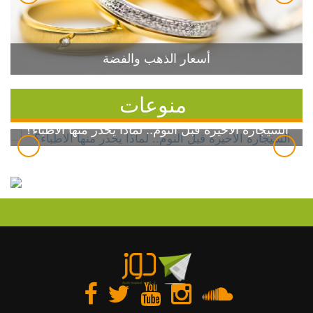
أسعار الذهب والفضة
منوعات
السيجارة الأخيرة قبل النوم.. لماذا يحذر منها الأطباء؟