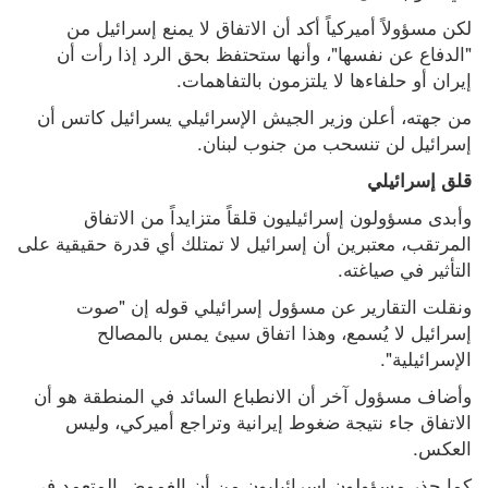
لكن مسؤولاً أميركياً أكد أن الاتفاق لا يمنع إسرائيل من 
"الدفاع عن نفسها"، وأنها ستحتفظ بحق الرد إذا رأت أن 
إيران أو حلفاءها لا يلتزمون بالتفاهمات.
من جهته، أعلن وزير الجيش الإسرائيلي يسرائيل كاتس أن 
إسرائيل لن تنسحب من جنوب لبنان.
قلق إسرائيلي
وأبدى مسؤولون إسرائيليون قلقاً متزايداً من الاتفاق 
المرتقب، معتبرين أن إسرائيل لا تمتلك أي قدرة حقيقية على 
التأثير في صياغته.
ونقلت التقارير عن مسؤول إسرائيلي قوله إن "صوت 
إسرائيل لا يُسمع، وهذا اتفاق سيئ يمس بالمصالح 
الإسرائيلية".
وأضاف مسؤول آخر أن الانطباع السائد في المنطقة هو أن 
الاتفاق جاء نتيجة ضغوط إيرانية وتراجع أميركي، وليس 
العكس.
كما حذر مسؤولون إسرائيليون من أن الغموض المتعمد في 