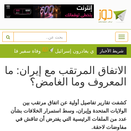
Togg
navi
وفاة سفير فلسطين لدى مصر
شريط الأخبار
الاتفاق المرتقب مع إيران: ما
المعروف وما الغامض؟
كشفت تقارير تفاصيل أولية عن اتفاق مرتقب بين
الولايات المتحدة وإيران، وسط استمرار الخلافات بشأن
عدد من الملفات الرئيسية التي يفترض أن تناقش في
مفاوضات لاحقة.