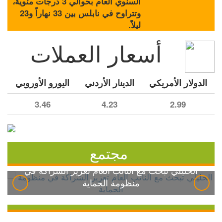
السنوي العام بحوالي 3 درجات مئوية،
وتتراوح في نابلس بين 33 نهاراً و23
ليلاً.
أسعار العملات
الدولار الأمريكي
الدينار الأردني
اليورو الأوروبي
3.46
4.23
2.99
مجتمع
الخليلي تبحث مع النائب العام تعزيز الشراكة في
منظومة الحماية