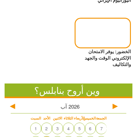
اليورانيوم الإيراني
الخضور: يوفر الامتحان
الإلكتروني الوقت والجهد
والتكاليف
وين أروح بنابلس؟
2026
آب
الجمعة
الخميس
الأربعاء
الثلاثاء
الاثنين
الأحد
السبت
1
2
3
4
5
6
7