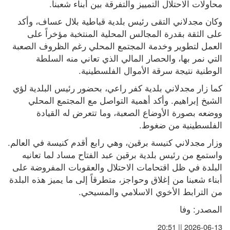
محاولات الاحتلال التمييز والتفرقة بين أبناء شعبنا.
وكان مجدلاني التقى رئيس بلدية قباطية بلال عساف، وأكد 
على الثقة بقدرة المجالس المحلية المنتخبة مؤخراً على 
العمل لتطوير وخدمة المجتمع المحلي رغم الظروف الصعبة 
التي نمر بها، والحصار المالي الذي تعاني منه السلطة 
الوطنية نتيجة سرقة الأموال الفلسطينية.
كما زار مجدلاني بلدية كفر راعي، بحضور رئيس البلدية لؤي 
الشيخ إبراهيم. وأكد أهمية التواصل مع المجتمع المحلي 
ووضعه بصورة الأوضاع الصعبة، وما تتعرض له القيادة 
الفلسطينية من ضغوط.
وزار مجدلاني كنيسة برقين، وهي رابع أقدم كنيسة في العالم. 
واستمع من رئيس بلدية برقين عبد الفتاح مساد لما تعانيه 
البلدة في ظل اقتحامات الاحتلال والعقوبات المفروضة على 
أبناء شعبنا من إغلاق وحواجز، متطرقاً إلى ما يميز هذه البلدة 
من الترابط الأخوي الاسلامي والمسيحي.
المصدر: وفا
2026-06-13 || 20:51