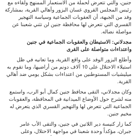
جنين، والتي تتعرض لحملة من الاستعمار الممنهج ولقاءه مع 
رئيس المجلس القروي غسان البزور وأهالي القرية، بمشاركة 
وفد من الجبهة، أن العقوبات الجماعية وسياسة التهجير 
القسري التي تتعرض لها محافظة جنين لن تثني شعبنا عن 
مواصلة نضاله.
مجدلاني: الاستيطان والعقوبات الجماعية في جنين 
واعتداءات متواصلة على القرى
وأطلع البزور الوفد على واقع القرية، وما تعانيه في ظل 
استيلاء الاحتلال على 10 آلاف دونم من أراضيها، وما تقوم به 
ميليشيات المستوطنين من اعتداءات بشكل يومي ضد أهالي 
القرية.
وكان مجدلاني، التقى محافظ جنين كمال أبو الرب، واستمع 
منه لشرح حول الأوضاع الميدانية في المحافظة، والعقوبات 
الجماعية التي تتعرض لها والتهجير القسري الذي يتعرض له 
مخيم جنين.
كما زار كنيسة دير اللاتين في جنين، والتقى الأب عامر 
جبران، مؤكداً وحدة شعبنا في مواجهة الاحتلال، وعلى 