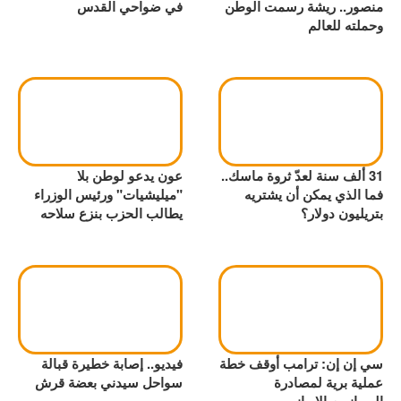
منصور.. ريشة رسمت الوطن
في ضواحي القدس
وحملته للعالم
31 ألف سنة لعدّ ثروة ماسك..
عون يدعو لوطن بلا
فما الذي يمكن أن يشتريه
"ميليشيات" ورئيس الوزراء
بتريليون دولار؟
يطالب الحزب بنزع سلاحه
سي إن إن: ترامب أوقف خطة
فيديو.. إصابة خطيرة قبالة
عملية برية لمصادرة
سواحل سيدني بعضة قرش