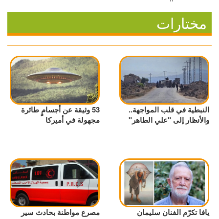
مختارات
النبطية في قلب المواجهة..
53 وثيقة عن أجسامٍ طائرة
والأنظار إلى "علي الطاهر"
مجهولة في أميركا
يافا تكرّم الفنان سليمان
مصرع مواطنة بحادث سير