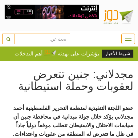
Togg
navi
تقدم وسط مؤشرات على تهدئة
أهم التدخلات التنموية لل
شريط الأخبار
مجدلاني: جنين تتعرض
لعقوبات وحملة استيطانية
عضو اللجنة التنفيذية لمنظمة التحرير الفلسطينية أحمد
مجدلاني يؤكد خلال جولة ميدانية في محافظة جنين أن
سياسات الاحتلال والاستيطان تتطلب موقفاً دولياً جاداً
في ظل ما تتعرض له المنطقة من عقوبات واعتداءات.