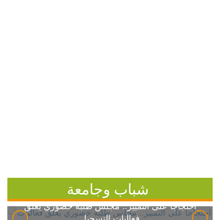
شباب وجامعة
احتجاجاً على التمييز.. مجلس طلبة خضوري يعلق
فعاليات التسجيل