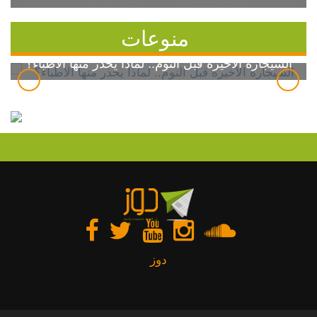
منوعات
السيجارة الأخيرة قبل النوم.. لماذا يحذر منها الأطباء؟
دوز