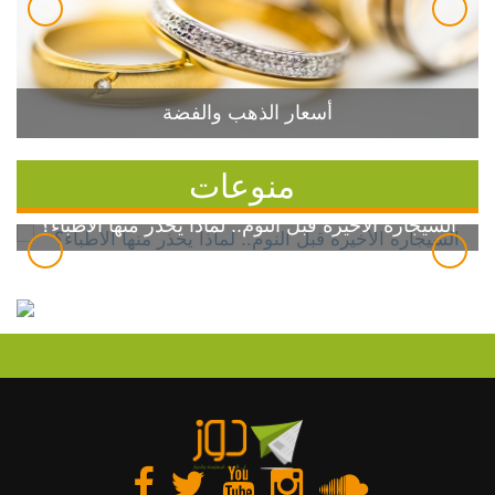
أسعار الذهب والفضة
منوعات
السيجارة الأخيرة قبل النوم.. لماذا يحذر منها الأطباء؟