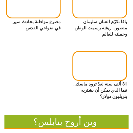
يافا تكرّم الفنان سليمان
مصرع مواطنة بحادث سير
منصور.. ريشة رسمت الوطن
في ضواحي القدس
وحملته للعالم
31 ألف سنة لعدّ ثروة ماسك..
فما الذي يمكن أن يشتريه
بتريليون دولار؟
وين أروح بنابلس؟