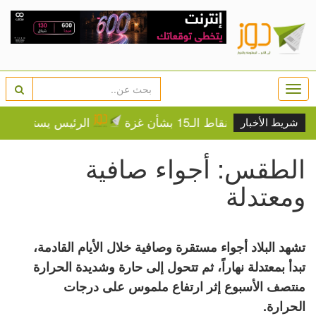
Togg
navi
ة النقاط الـ15 بشأن غزة
الرئيس يستقبل رئيسة وأ
شريط الأخبار
الطقس: أجواء صافية
ومعتدلة
تشهد البلاد أجواء مستقرة وصافية خلال الأيام القادمة،
تبدأ بمعتدلة نهاراً، ثم تتحول إلى حارة وشديدة الحرارة
منتصف الأسبوع إثر ارتفاع ملموس على درجات
الحرارة.