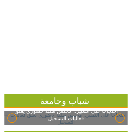
شباب وجامعة
احتجاجاً على التمييز.. مجلس طلبة خضوري يعلق
فعاليات التسجيل