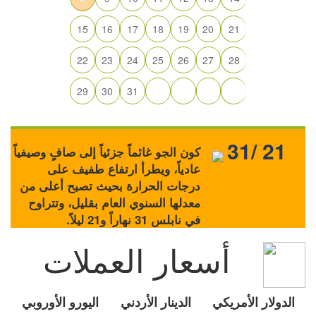
15
16
17
18
19
20
21
22
23
24
25
26
27
28
29
30
31
31/ 21
كون الجو غائماً جزئياً إلى صافٍ وصيفياً
عادياً، ويطرأ ارتفاع طفيف على
درجات الحرارة بحيث تصبح أعلى من
معدلها السنوي العام بقليل، وتتراوح
في نابلس 31 نهاراً و21 ليلاً.
أسعار العملات
الدولار الأمريكي
الدينار الأردني
اليورو الأوروبي