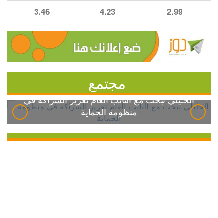
3.46
4.23
2.99
مجتمع
الخليلي تبحث مع النائب العام تعزيز الشراكة في
منظومة الحماية