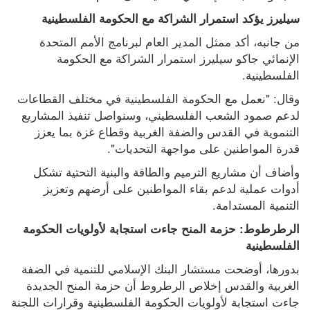
سيليرز يؤكد استمرار الشراكة مع الحكومة الفلسطينية
من جانبه، أكد ممثل المدير العام لبرنامج الأمم المتحدة 
الإنمائي جاكو سيليرز استمرار الشراكة مع الحكومة 
الفلسطينية.
وقال: "نعمل مع الحكومة الفلسطينية في مختلف القطاعات 
لدعم صمود الشعب الفلسطيني، وسنواصل تنفيذ المشاريع 
التنموية في القدس والضفة الغربية وقطاع غزة بما يعزز 
قدرة المواطنين على مواجهة التحديات".
وأضاف أن مشاريع الترميم والطاقة والبنية التحتية تشكل 
أدوات عملية لدعم بقاء المواطنين على أرضهم وتعزيز 
التنمية المستدامة.
الرطرطوط: حزمة المنح جاءت استجابة لأولويات الحكومة 
الفلسطينية
بدورها، أوضحت مستشار البنك الإسلامي للتنمية في الضفة 
الغربية والقدس إخلاص الرطروط أن حزمة المنح الجديدة 
جاءت استجابة لأولويات الحكومة الفلسطينية وقرارات اللجنة 