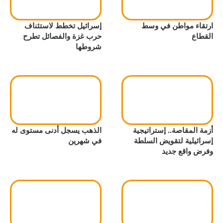
ارتقاء مواطن في وسط
إسرائيل تخطط لاستئناف
القطاع
حرب غزة والفصائل تطرح
شروطها
أزمة المقاصة.. إستراتيجية
الذهب يسجل أدنى مستوى له
إسرائيلية لتقويض السلطة
في شهرين
وفرض واقع جديد