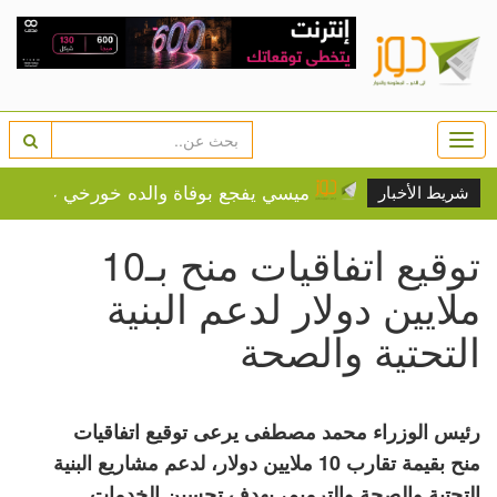
Togg
navi
بيت لحم
ميسي يفجع بوفاة والده خورخي عن 68 عاماً
شريط الأخبار
توقيع اتفاقيات منح بـ10
ملايين دولار لدعم البنية
التحتية والصحة
رئيس الوزراء محمد مصطفى يرعى توقيع اتفاقيات
منح بقيمة تقارب 10 ملايين دولار، لدعم مشاريع البنية
التحتية والصحة والترميم، بهدف تحسين الخدمات