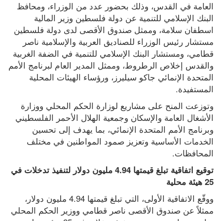
العامة في القدس، وذلك بحضور عدد من الوزراء، ومحافظ 
البنك الإسلامي للتنمية عن دولة فلسطين وزير المالية 
اسطفان سلامة، وممثل صندوق الأقصى لدى دولة فلسطين 
مستشار رئيس الوزراء للصناديق العربية والإسلامية ناصر 
قطامي، ومستشار البنك الإسلامي للتنمية في الضفة الغربية 
والقدس إخلاص الرطروط، وممثل المدير العام لبرنامج الأمم 
المتحدة الإنمائي جاكو سيليرز، ورؤساء الهيئات المحلية 
المستفيدة.
وتوزعت المنح على مشاريع لوزارة الحكم المحلي ووزارة 
الأشغال العامة والإسكان وجمعية الهلال الأحمر الفلسطيني 
وبرنامج الأمم المتحدة الإنمائي، بما يهدف إلى تحسين 
الخدمات الأساسية وتعزيز صمود المواطنين في مختلف 
المحافظات.
توقيع اتفاقية تبلغ قيمتها 4.94 مليون دولار لتنفيذ تدخلات في 
25 هيئة محلية
ووقّع الاتفاقية الأولى، التي تبلغ قيمتها 4.94 مليون دولار، 
ممثلاً عن صندوق الأقصى ناصر قطامي ووزير الحكم المحلي 