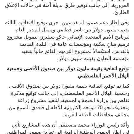
المرورية، إلى جانب توفير طرق بديلة آمنة في حالات الإغلاق 
الطارئ.
وفي إطار دعم صمود المقدسيين، جرى توقيع الاتفاقية الثالثة 
بقيمة مليون دولار بين ناصر قطامي وممثل المدير العام 
لبرنامج الأمم المتحدة الإنمائي جاكو سيليرز، لتمويل مشروع 
ترميم مبانٍ سكنية ومؤسسات عامة في البلدة القديمة 
بالقدس، استكمالاً لمشروع الترميم القائم حالياً بتنفيذ 
مؤسسة التعاون بقيمة مليون دولار.
توقيع اتفاقية بقيمة مليون دولار بين صندوق الأقصى وجمعية 
الهلال الأحمر الفلسطيني
كما تم توقيع اتفاقية بقيمة مليون دولار بين صندوق الأقصى 
وجمعية الهلال الأحمر الفلسطيني، إلى جانب توقيع مذكرة 
تفاهم بين وزارة الصحة والجمعية، لتنفيذ مشروع زراعة 
وتحديث نحو 75 قوقعة إلكترونية للأطفال فاقدي السمع من 
مختلف محافظات الضفة الغربية.
وأكد رئيس الوزراء محمد مصطفى أن هذه المشاريع تأتي 
في إطار الجهود الوطنية الرامية إلى تعزيز صمود المواطنين 