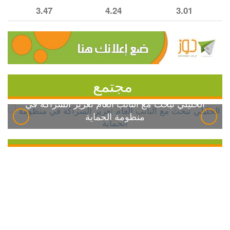
3.47
4.24
3.01
مجتمع
الخليلي تبحث مع النائب العام تعزيز الشراكة في
منظومة الحماية