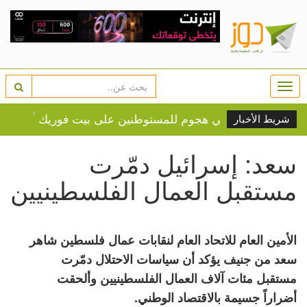
Togg
navi
ن واعتقاله في هجوم للمستوطنين على بيت فوريك
زفاف رون
شريط الأخبار
سعد: إسرائيل دمّرت
مستقبل العمال الفلسطينيين
الأمين العام للاتحاد العام لنقابات عمال فلسطين شاهر
سعد من جنيف يؤكد أن سياسات الاحتلال دمّرت
مستقبل مئات آلاف العمال الفلسطينيين وألحقت
أضراراً جسيمة بالاقتصاد الوطني.