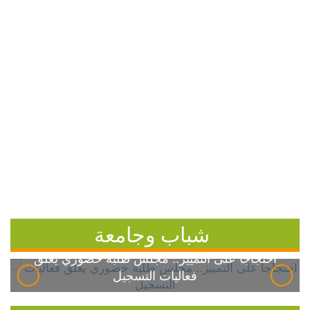
شباب وجامعة
احتجاجاً على التمييز.. مجلس طلبة خضوري يعلق
فعاليات التسجيل