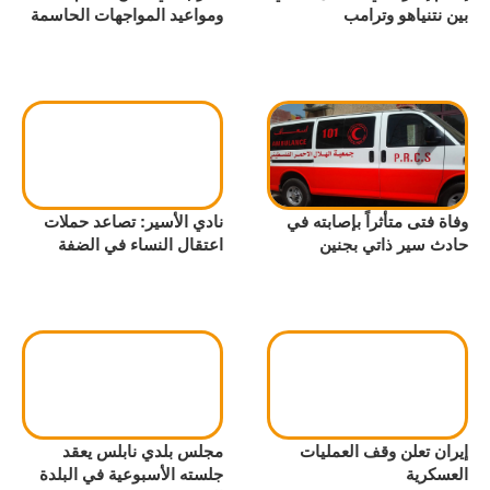
بين نتنياهو وترامب
ومواعيد المواجهات الحاسمة
وفاة فتى متأثراً بإصابته في
نادي الأسير: تصاعد حملات
حادث سير ذاتي بجنين
اعتقال النساء في الضفة
إيران تعلن وقف العمليات
مجلس بلدي نابلس يعقد
العسكرية
جلسته الأسبوعية في البلدة