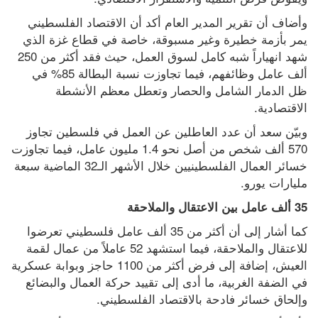
وأضاف أن تقرير المدير العام أكد أن الاقتصاد الفلسطيني 
يمر بأزمة خطيرة وغير مسبوقة، خاصة في قطاع غزة الذي 
شهد انهياراً شبه كامل لسوق العمل، حيث فقد أكثر من 250 
ألف عامل وظائفهم، فيما تجاوزت نسبة البطالة 85% في 
ظل الدمار الشامل والحصار وتعطل معظم الأنشطة 
الاقتصادية.
وبيّن سعد أن عدد العاطلين عن العمل في فلسطين تجاوز 
570 ألف شخص من أصل نحو 1.4 مليون عامل، فيما تجاوزت 
خسائر العمال الفلسطينيين خلال الأشهر الـ32 الماضية سبعة 
مليارات يورو.
35 ألف عامل بين الاعتقال والملاحقة
كما أشار إلى أن أكثر من 35 ألف عامل فلسطيني تعرضوا 
للاعتقال والملاحقة، فيما استشهد 52 عاملاً من عمال لقمة 
العيش، إضافة إلى فرض أكثر من 1100 حاجز وبوابة عسكرية 
في الضفة الغربية، ما أدى إلى تقييد حركة العمال والبضائع 
وإلحاق خسائر فادحة بالاقتصاد الفلسطيني.