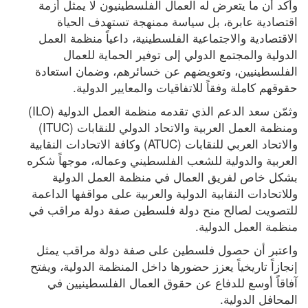
وأكد أن ما يتعرض له العمال الفلسطينيون لا يمثل أزمة 
اقتصادية عابرة، بل سياسة ممنهجة تستهدف الحياة 
الاقتصادية والاجتماعية الفلسطينية، داعياً منظمة العمل 
الدولية والمجتمع الدولي إلى توفير الحماية للعمال 
الفلسطينيين، وتعويضهم عن خسائرهم، وضمان استعادة 
حقوقهم كاملة وفقاً للاتفاقيات والمعايير الدولية.
وثمّن سعد الدعم الذي تقدمه منظمة العمل الدولية (ILO) 
ومنظمة العمل العربية والاتحاد الدولي للنقابات (ITUC) 
والاتحاد العربي للنقابات (ATUC) وكافة الاتحادات النقابية 
العربية والدولية للشعب الفلسطيني وعماله، موجهاً شكره 
بشكل خاص لفريق العمال في منظمة العمل الدولية 
وللاتحادات النقابية الدولية والعربية على مواقفها الداعمة 
للتصويت لصالح منح دولة فلسطين صفة دولة مراقب في 
منظمة العمل الدولية.
واعتبر أن حصول فلسطين على صفة دولة مراقب يمثل 
إنجازاً تاريخياً يعزز حضورها داخل المنظمة الدولية، ويفتح 
آفاقاً أوسع للدفاع عن حقوق العمال الفلسطينيين في 
المحافل الدولية.