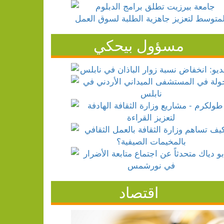
مسؤول بيحكي
اقتصاد