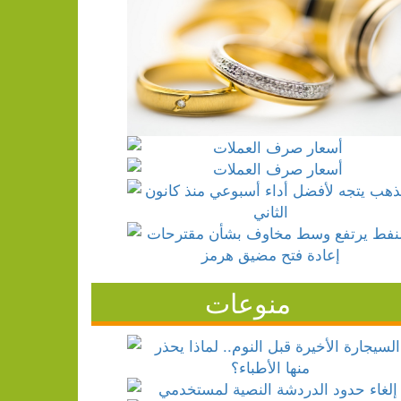
منوعات