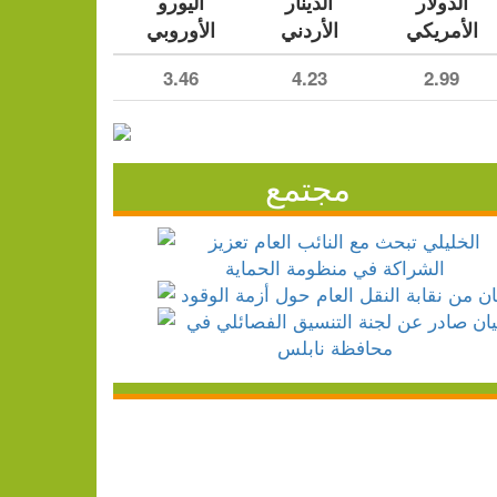
الدولار
الدينار
اليورو
الأمريكي
الأردني
الأوروبي
3.46
4.23
2.99
مجتمع