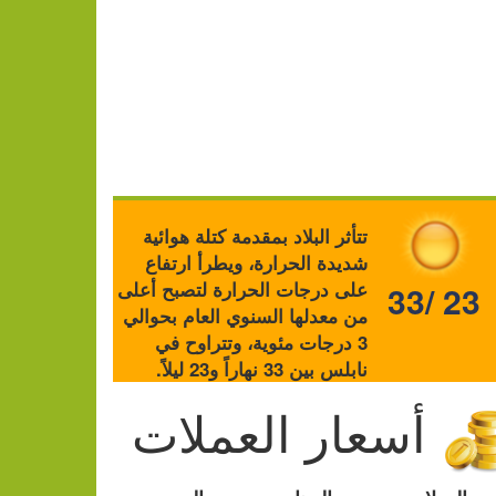
تتأثر البلاد بمقدمة كتلة هوائية
شديدة الحرارة، ويطرأ ارتفاع
على درجات الحرارة لتصبح أعلى
33/ 23
من معدلها السنوي العام بحوالي
3 درجات مئوية، وتتراوح في
نابلس بين 33 نهاراً و23 ليلاً.
أسعار العملات