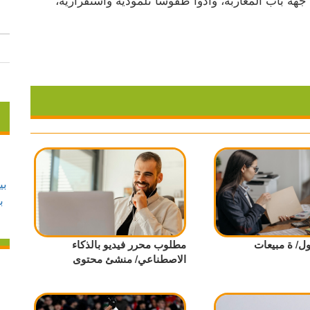
/ ة مبيعات
مطلوب محرر فيديو بالذكاء
الاصطناعي/ منشئ محتوى