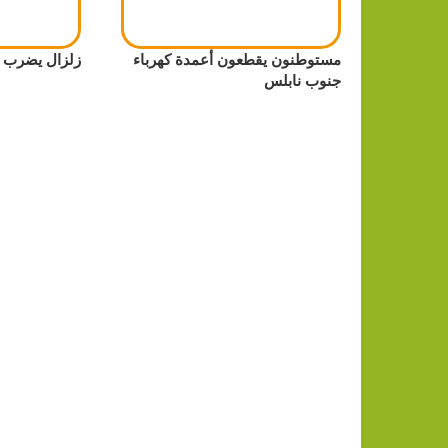
مستوطنون يقطعون أعمدة كهرباء
زلزال يضرب ق
جنوب نابلس