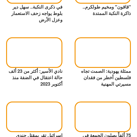
"قاقون" ومخيم طولكرم..
في ذكرى النكبة.. سهل دير
ذاكرة النكبة الممتدة
بلوط يواجه زحف الاستعمار
وعزل الأرض
ممثلة يهودية: الصمت تجاه
نادي الأسير: أكثر من 23 ألف
فلسطين أخطر من فقدان
حالة اعتقال في الضفة منذ
مسيرتي المهنية
أكتوبر 2023
75 ألفاً يصلون الجمعة في
إسرائيل تقر بمقتل جندي