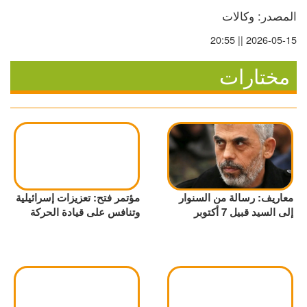
المصدر: وكالات
2026-05-15 || 20:55
مختارات
معاريف: رسالة من السنوار
مؤتمر فتح: تعزيزات إسرائيلية
إلى السيد قبيل 7 أكتوبر
وتنافس على قيادة الحركة