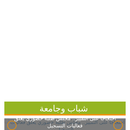
شباب وجامعة
احتجاجاً على التمييز.. مجلس طلبة خضوري يعلق
فعاليات التسجيل