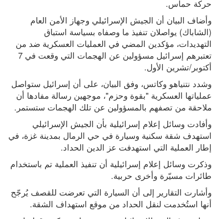
حركة حماس.
وأضاف البيان أن الجيش الإسرائيلي وجهاز الأمن العام 
(الشاباك) يواصلان تنفيذ ما وصفاه بسياسة استباق 
التهديدات، مؤكدين المضي في العمليات العسكرية ضد من 
تعتبرهم إسرائيل مسؤولين عن الهجمات التي وقعت في 7 
أكتوبر/تشرين الأول.
وشدد نتنياهو وكاتس، وفق البيان، على أن إسرائيل ستواصل 
عملياتها العسكرية "بقوة وحزم"، موجهين رسالة مفادها أن 
ملاحقة من تصفهم بالمسؤولين عن تلك الهجمات ستستمر.
وأفادت وسائل إعلام إسرائيلية بأن الجيش الإسرائيلي 
استهدف شقة سكنية وسيارة في حي الرمال بمدينة غزة، في 
إطار العملية التي استهدفت عز الدين الحداد.
وذكرت وسائل إعلام إسرائيلية أن تنفيذ العملية تم باستخدام 
طائرات مسيّرة وأخرى حربية.
وأشارت التقارير إلى أن السيارة التي تعرضت للقصف يُرجّح 
أنها استُخدمت لنقل الحداد من موقع استهداف الشقة.