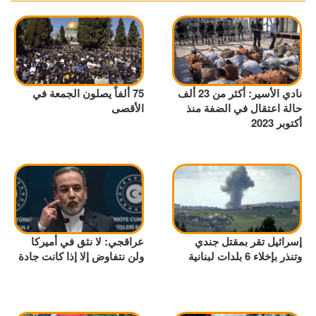
نادي الأسير: أكثر من 23 ألف
75 ألفاً يصلون الجمعة في
حالة اعتقال في الضفة منذ
الأقصى
أكتوبر 2023
إسرائيل تقر بمقتل جندي
عراقجي: لا نثق في أميركا
وتنذر بإخلاء 6 بلدات لبنانية
ولن نتفاوض إلا إذا كانت جادة