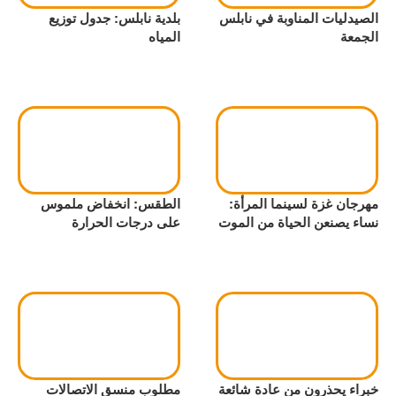
الصيدليات المناوبة في نابلس
بلدية نابلس: جدول توزيع
الجمعة
المياه
مهرجان غزة لسينما المرأة:
الطقس: انخفاض ملموس
نساء يصنعن الحياة من الموت
على درجات الحرارة
خبراء يحذرون من عادة شائعة
مطلوب منسق الاتصالات