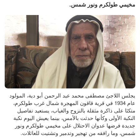
مخيمي طولكرم ونور شمس.
يجلس اللاجئ مصطفى محمد عبد الرحمن أبو دية، المولود 
عام 1934 في قرية قاقون المهجرة شمال غرب طولكرم، 
متكئا على ذاكرة مثقلة بالنزوح والغياب، يستعيد تفاصيل 
النكبة الأولى وكأنها حدثت بالأمس، بينما يعيش اليوم نكبة 
جديدة فرضها عدوان الاحتلال على مخيمي طولكرم ونور 
شمس، وما رافقه من تهجير وتدمير وتشتيت للعائلات.