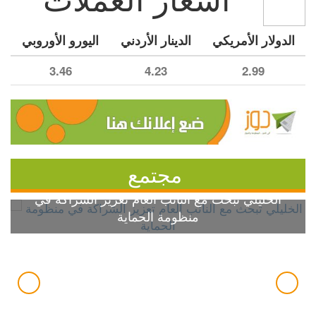
الدولار الأمريكي
الدينار الأردني
اليورو الأوروبي
3.46
4.23
2.99
مجتمع
الخليلي تبحث مع النائب العام تعزيز الشراكة في
منظومة الحماية