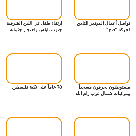
تواصل أعمال المؤتمر الثامن
ارتقاء طفل في اللبن الشرقية
لحركة "فتح"
جنوب نابلس واحتجاز جثمانه
مستوطنون يحرقون مسجداً
78 عاماً على نكبة فلسطين
ومركبات شمال غرب رام الله