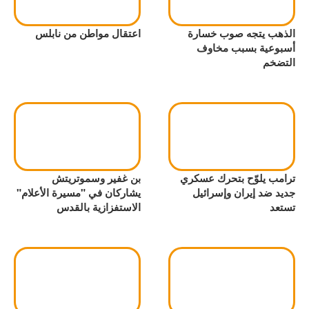
الذهب يتجه صوب خسارة
اعتقال مواطن من نابلس
أسبوعية بسبب مخاوف
التضخم
ترامب يلوّح بتحرك عسكري
بن غفير وسموتريتش
جديد ضد إيران وإسرائيل
يشاركان في "مسيرة الأعلام"
تستعد
الاستفزازية بالقدس