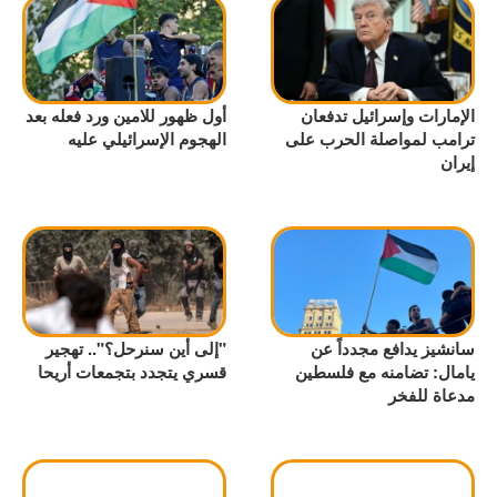
الإمارات وإسرائيل تدفعان
أول ظهور للامين ورد فعله بعد
ترامب لمواصلة الحرب على
الهجوم الإسرائيلي عليه
إيران
سانشيز يدافع مجدداً عن
"إلى أين سنرحل؟".. تهجير
يامال: تضامنه مع فلسطين
قسري يتجدد بتجمعات أريحا
مدعاة للفخر