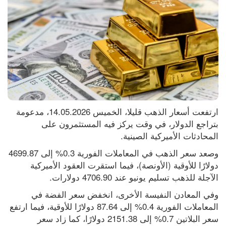
ارتفعت ‌أسعار الذهب قليلا، الخميس 14.05.2026، مدعومة 
بتراجع الدولار، في وقت يركز فيه المستثمرون على 
المحادثات الأميركية الصينية.
وصعد سعر الذهب في المعاملات الفورية 0.3% إلى 4699.87 
دولارًا للأوقية (الأونصة)، فيما استقرت العقود الأميركية ​
الآجلة للذهب تسليم يونيو عند ‌4706.90 دولارات.
وفي المعادن النفيسة الأخرى، ‌انخفض سعر الفضة في 
المعاملات الفورية 0.4% إلى ​87.64 دولارًا للأوقية، فيما ارتفع 
سعر البلاتين 0.7% إلى ​2151.38 دولارًا، كما زاد سعر 