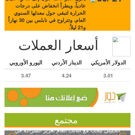
عادياً، ويطرأ انخفاض على درجات
الحرارة لتبقى حول معدلها السنوي
العام، وتتراوح في نابلس بين 30 نهاراً
و21 ليلاً.
أسعار العملات
الدولار الأمريكي
الدينار الأردني
اليورو الأوروبي
3.47
4.24
3.01
مجتمع
الخليلي تبحث مع النائب العام تعزيز الشراكة في