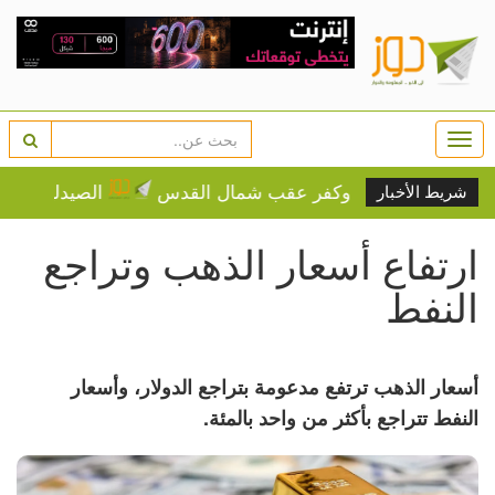
Togg
navi
مخيم قلنديا وكفر عقب شمال القدس
الصيدليات المناوبة 
شريط الأخبار
ارتفاع أسعار الذهب وتراجع
النفط
أسعار الذهب ترتفع مدعومة بتراجع الدولار، وأسعار
النفط تتراجع بأكثر من واحد بالمئة.