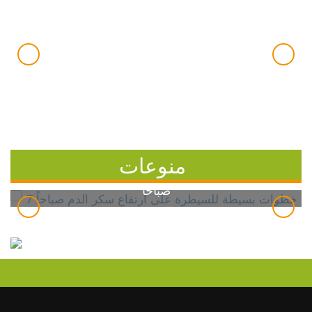
منوعات
7 خطوات بسيطة للسيطرة على ارتفاع سكر الدم
صباحاً