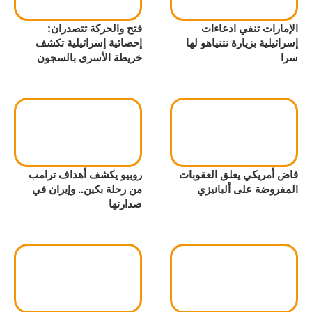
الإمارات تنفي ادعاءات
فتح والحركة تتصدران:
إسرائيلية بزيارة نتنياهو لها
إحصائية إسرائيلية تكشف
سرا
خريطة الأسرى بالسجون
قاض أمريكي يعلق العقوبات
روبيو يكشف أهداف ترامب
المفروضة على ألبانيزي
من رحلة بكين.. وإيران في
صدارتها