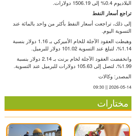
البلاديوم 0.4% إلى 1506.19 دولارات.
تراجع أسعار النفط
إلى ذلك، تراجعت أسعار النفط بأكثر من واحد بالمائة عند 
التسوية اليوم.
وهبطت العقود الآجلة للخام الأميركي بـ 1.16 دولار بنسبة 
1.14%، لتبلغ عند التسوية 101.02 دولار للبرميل.
وانخفضت العقود الآجلة لخام برنت بـ 2.14 دولار بنسبة 
1.99%، لتصل إلى 105.63 دولارات للبرميل عند التسوية.
المصدر: وكالات
2026-05-14 || 09:30
مختارات