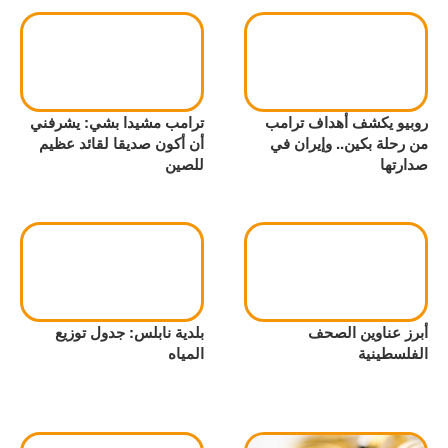
روبيو يكشف أهداف ترامب
ترامب مشيدا بشي: يشرفني
من رحلة بكين.. وإيران في
أن أكون صديقا لقائد عظيم
صدارتها
للصين
أبرز عناوين الصحف
بلدية نابلس: جدول توزيع
الفلسطينية
المياه