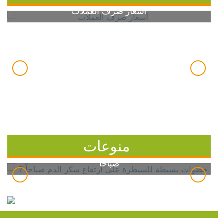
أسعار صرف العملات
منوعات
7 خطوات بسيطة للسيطرة على ارتفاع سكر الدم
صباحاً