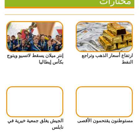
مختارات
ارتفاع أسعار الذهب وتراجع
إنتر ميلان يسقط لاتسيو ويتوج
النفط
بكأس إيطاليا
مستوطنون يقتحمون الأقصى
الجيش يغلق جمعية خيرية في
نابلس