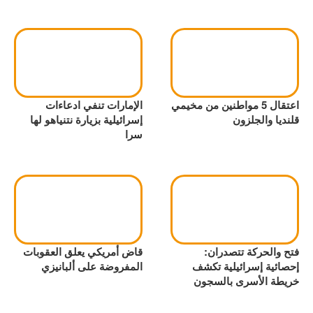
اعتقال 5 مواطنين من مخيمي
الإمارات تنفي ادعاءات
قلنديا والجلزون
إسرائيلية بزيارة نتنياهو لها
سرا
فتح والحركة تتصدران:
قاض أمريكي يعلق العقوبات
إحصائية إسرائيلية تكشف
المفروضة على ألبانيزي
خريطة الأسرى بالسجون