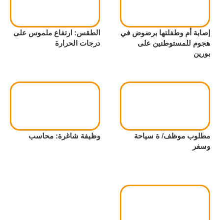
إصابة أم وطفلتها برضوض في
الطقس: ارتفاع ملموس على
هجوم للمستوطنين على
درجات الحرارة
بورين
مطلوب موظف/ ة سياحة
وظيفة شاغرة: محاسب
وسفر