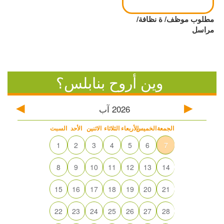
مطلوب موظف/ ة نظافة/
مراسل
وين أروح بنابلس؟
2026
آب
الجمعة
الخميس
الأربعاء
الثلاثاء
الاثنين
الأحد
السبت
1
2
3
4
5
6
7
8
9
10
11
12
13
14
15
16
17
18
19
20
21
22
23
24
25
26
27
28