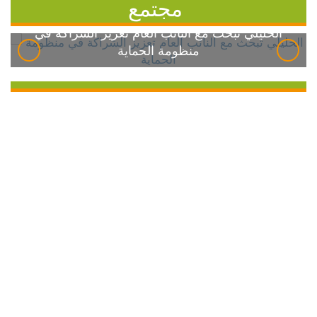
مجتمع
الخليلي تبحث مع النائب العام تعزيز الشراكة في
منظومة الحماية