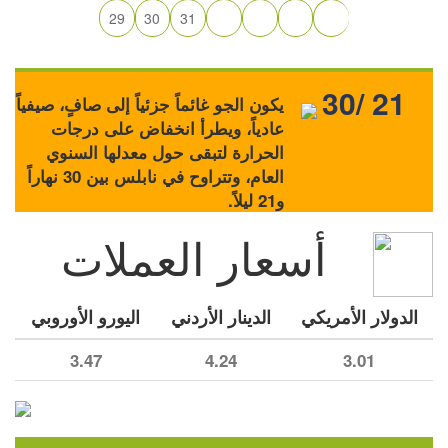
29
30
31
30/ 21
يكون الجو غائماً جزئياً إلى صافٍ، صيفياً
عادياً، ويطرأ انخفاض على درجات
الحرارة لتبقى حول معدلها السنوي
العام، وتتراوح في نابلس بين 30 نهاراً
و21 ليلاً.
أسعار العملات
الدولار الأمريكي
الدينار الأردني
اليورو الأوروبي
3.47
4.24
3.01