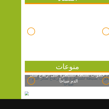
منوعات
7 خطوات بسيطة للسيطرة على ارتفاع سكر
الدم صباحاً