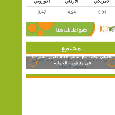
الأمريكي
الأردني
الأوروبي
3.47
4.24
3.01
مجتمع
الخليلي تبحث مع النائب العام تعزيز الشراكة
في منظومة الحماية