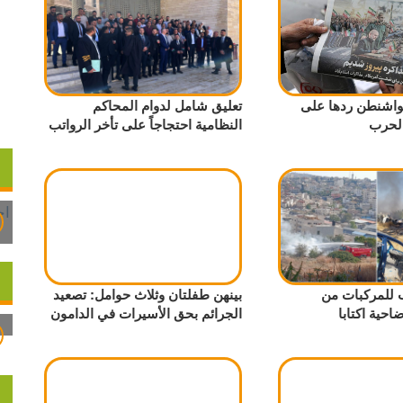
واشنطن ردها على
تعليق شامل لدوام المحاكم
الحرب
النظامية احتجاجاً على تأخر الرواتب
للمركبات من
بينهن طفلتان وثلاث حوامل: تصعيد
احية اكتابا
الجرائم بحق الأسيرات في الدامون