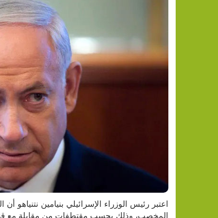
المخصب، وذلك بحسب مقتطفات من مقابلة مع قناة