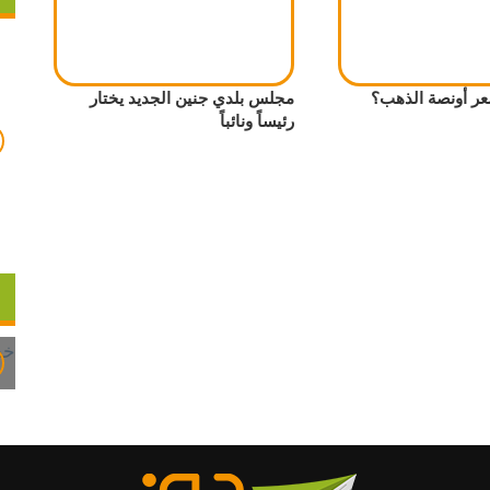
مجلس بلدي جنين الجديد يختار
رئيساً ونائباً