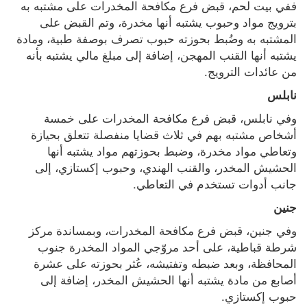
ففي بيت لحم، قبض فرع مكافحة المخدرات على مشتبه به 
بترويج مواد وحبوب يشتبه أنها مخدرة، وتم القبض على 
المشتبه به وضُبط بحوزته حبوب تصرف بوصفة طبية، ومادة 
يشتبه أنها القنب المهجن، إضافة إلى مبلغ مالي يشتبه بأنه 
من عائدات الترويج.
نابلس
وفي نابلس، قبض فرع مكافحة المخدرات على خمسة 
أشخاص مشتبه بهم في ثلاث قضايا منفصلة تتعلق بحيازة 
وتعاطي مواد مخدرة، وضبط بحوزتهم مواد يشتبه أنها 
الحشيش المخدر، والقنب الهندي، وحبوب إكستازي، إلى 
جانب أدوات تستخدم في التعاطي.
جنين
وفي جنين، قبض فرع مكافحة المخدرات، وبمساندة مركز 
شرطة قباطية، على أحد مروّجي المواد المخدرة جنوب 
المحافظة، وبعد ضبطه وتفتيشه، عُثر بحوزته على عشرة 
أصابع من مادة يشتبه أنها الحشيش المخدر، إضافة إلى 
حبوب إكستازي.