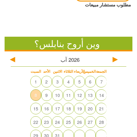
مطلوب مستشار مبيعات
وين أروح بنابلس؟
2026
آب
الجمعة
الخميس
الأربعاء
الثلاثاء
الاثنين
الأحد
السبت
1
2
3
4
5
6
7
8
9
10
11
12
13
14
15
16
17
18
19
20
21
22
23
24
25
26
27
28
29
30
31