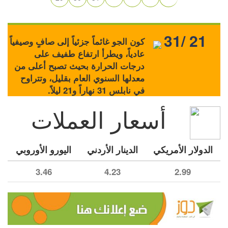
31/ 21
كون الجو غائماً جزئياً إلى صافٍ وصيفياً
عادياً، ويطرأ ارتفاع طفيف على
درجات الحرارة بحيث تصبح أعلى من
معدلها السنوي العام بقليل، وتتراوح
في نابلس 31 نهاراً و21 ليلاً.
أسعار العملات
الدولار الأمريكي
الدينار الأردني
اليورو الأوروبي
3.46
4.23
2.99