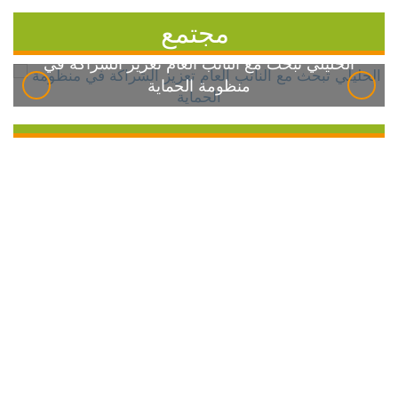
مجتمع
الخليلي تبحث مع النائب العام تعزيز الشراكة في
منظومة الحماية