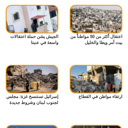
اعتقال أكثر من 50 مواطناً من
الجيش يشن حملة اعتقالات
بيت أمر ويطا والخليل
واسعة في عنبتا
ارتقاء مواطن في القطاع
إسرائيل تستنسخ غزة: مجلس
لجنوب لبنان وشروط جديدة