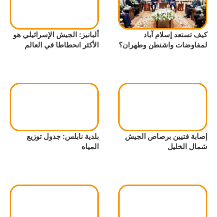
كيف تستعد إسلام آباد
ألبانيز: الجيش الإسرائيلي هو
لمفاوضات واشنطن وطهران؟
الأكثر انحطاطا في العالم
إصابة فتيين برصاص الجيش
بلدية نابلس: جدول توزيع
شمال الخليل
المياه