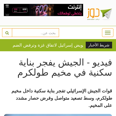
Togg
navi
شريط الأخبار
فيديو - الجيش يفجر بناية
سكنية في مخيم طولكرم
قوات الجيش الإسرائيلي تفجر بناية سكنية داخل مخيم
طولكرم، وسط تصعيد متواصل وفرض حصار مشدد
على المخيم.