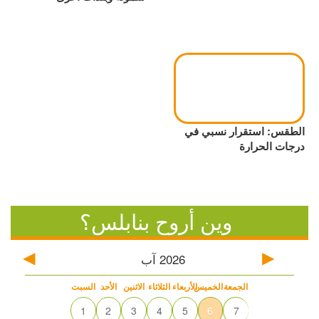
الطقس: استقرار نسبي في
درجات الحرارة
وين أروح بنابلس؟
2026
آب
الجمعة
الخميس
الأربعاء
الثلاثاء
الاثنين
الأحد
السبت
1
2
3
4
5
6
7