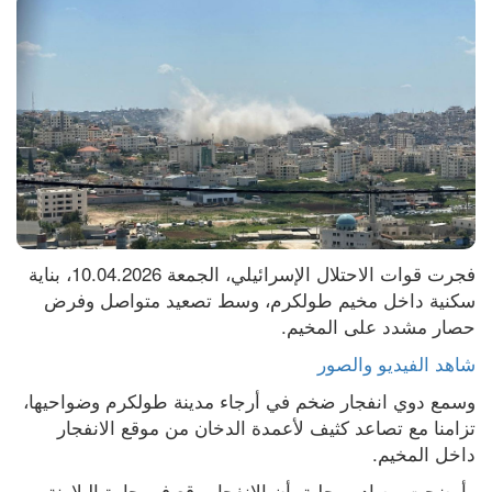
فجرت قوات الاحتلال الإسرائيلي، الجمعة 10.04.2026، بناية 
سكنية داخل مخيم طولكرم، وسط تصعيد متواصل وفرض 
حصار مشدد على المخيم.
شاهد الفيديو والصور
وسمع دوي انفجار ضخم في أرجاء مدينة طولكرم وضواحيها، 
تزامنا مع تصاعد كثيف لأعمدة الدخان من موقع الانفجار 
داخل المخيم.
وأوضحت مصادر محلية، أن الانفجار وقع في حارة البلاونة، 