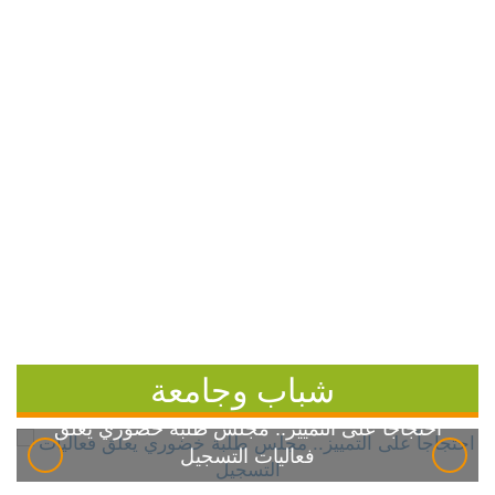
شباب وجامعة
احتجاجاً على التمييز.. مجلس طلبة خضوري يعلق
فعاليات التسجيل