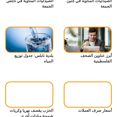
الصيدليات المناوبة في جنين
الصيدليات المناوبة في نابلس
الجمعة
الجمعة
أبرز عناوين الصحف
بلدية نابلس: جدول توزيع
الفلسطينية
المياه
أسعار صرف العملات
الحزب يقصف نهريا وكريات
شمونة وبلدات أخرى