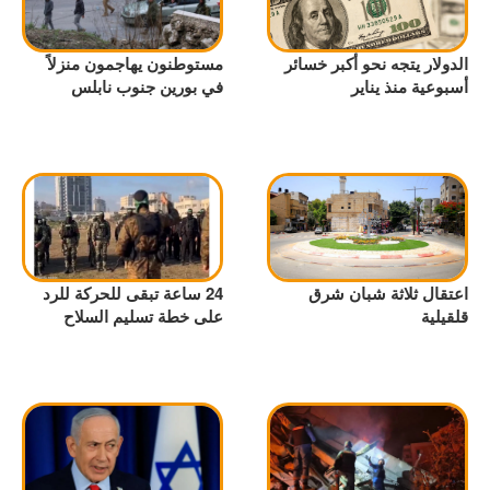
الدولار يتجه نحو أكبر خسائر
مستوطنون يهاجمون منزلاً
أسبوعية منذ يناير
في بورين جنوب نابلس
اعتقال ثلاثة شبان شرق
24 ساعة تبقى للحركة للرد
قلقيلية
على خطة تسليم السلاح