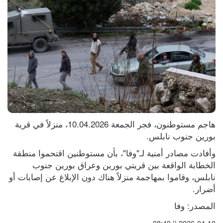
هاجم مستوطنون، فجر الجمعة 10.04.2026، منزلاً في قرية 
بورين جنوب نابلس.
وأفادت مصادر أمنية لـ"وفا"، بأن مستوطنين اقتحموا منطقة 
الخطابة الواقعة بين قريتي بورين وعراق بورين جنوب 
نابلس، وقاموا بمهاجمة منزلاً هناك دون الإبلاغ عن إصابات أو 
أضرار.
المصدر: وفا
2026-04-10 || 08:40