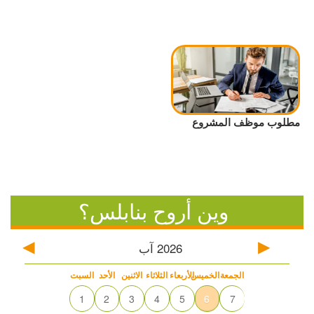
مطلوب موظف المشروع
وين أروح بنابلس؟
2026
آب
الجمعة
الخميس
الأربعاء
الثلاثاء
الاثنين
الأحد
السبت
1
2
3
4
5
6
7