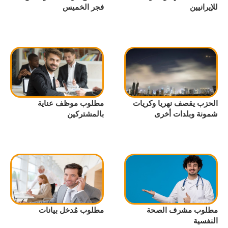
للإيرانيين
فجر الخميس
الحزب يقصف نهريا وكريات
مطلوب موظف عناية
شمونة وبلدات أخرى
بالمشتركين
مطلوب مشرف الصحة
مطلوب مُدخل بيانات
النفسية