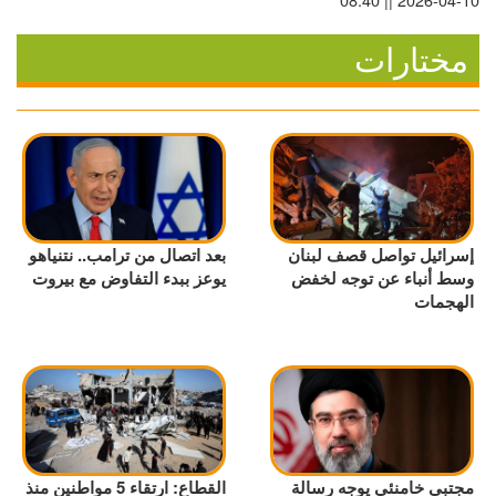
مختارات
إسرائيل تواصل قصف لبنان
بعد اتصال من ترامب.. نتنياهو
وسط أنباء عن توجه لخفض
يوعز ببدء التفاوض مع بيروت
الهجمات
مجتبى خامنئي يوجه رسالة
القطاع: ارتقاء 5 مواطنين منذ