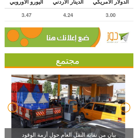
الدولار الأمريكي
الدينار الأردني
اليورو الأوروبي
3.47
4.24
3.00
مجتمع
بيان من نقابة النقل العام حول أزمة الوقود