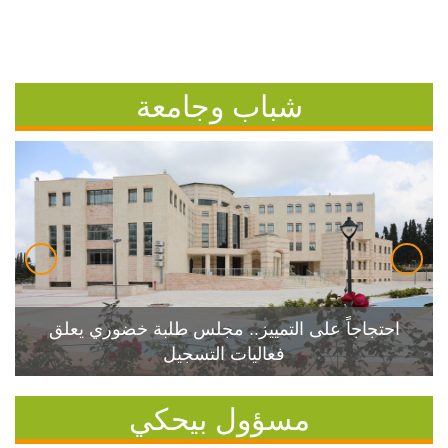
شباب وجامعة
احتجاجاً على التمييز.. مجلس طلبة خضوري يعلق
فعاليات التسجيل
مسؤول بيحكي