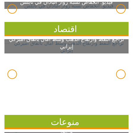
فيديو: انخفاض نسبة زوار الباذان في نابلس
اقتصاد
تراجع النفط وارتفاع الذهب وسط آمال باتفاق أميركي
إيراني
منوعات
7 خطوات بسيطة للسيطرة على ارتفاع سكر الدم
صباحاً