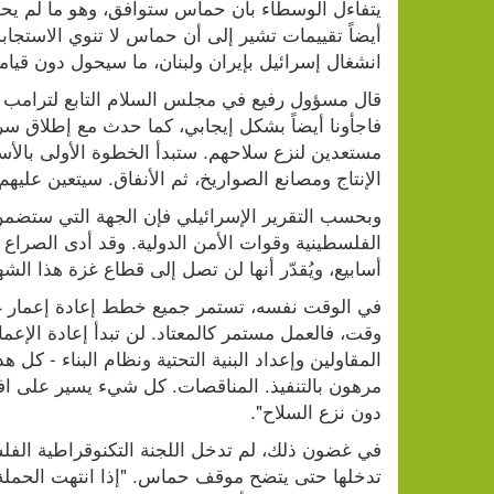
انشغال إسرائيل بإيران ولبنان، ما سيحول دون قيامه
الإنتاج ومصانع الصواريخ، ثم الأنفاق. سيتعين عليهم ت
أسابيع، ويُقدّر أنها لن تصل إلى قطاع غزة هذا الشه
دون نزع السلاح".