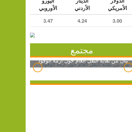
الدولار
الدينار
اليورو
الأمريكي
الأردني
الأوروبي
3.47
4.24
3.00
مجتمع
بيان من نقابة النقل العام حول أزمة الوقود