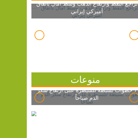
تراجع النفط وارتفاع الذهب وسط آمال باتفاق
أميركي إيراني
منوعات
7 خطوات بسيطة للسيطرة على ارتفاع سكر
الدم صباحاً