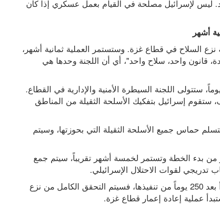
إسرائيل، لكنني لا أرى إسرائيل تتحرك قبل هذا الرد. ليس لإسرائيل مصلحة في القيام بعمل عسكري إذا كان 
ة أشهر
ستشرف لجنة التكنوقراط الفلسطينيين على عملية نزع السلاح في قطاع غزة. وستستمر العملية ثمانية أشهر، 
مقسمة إلى خمس مراحل، وفقاً لمبدأ "سلطة واحدة، قانون واحد، سلاح واحد"، أي أن اللجنة وحدها هي 
 من الخطة، والتي ستستمر 15 يوماً، ستتولى اللجنة السيطرة الأمنية والإدارية في القطاع. 
، التي ستستمر نحو شهر ونصف، ستقوم إسرائيل بتفكيك الأسلحة الثقيلة من المناطق 
، التي ستستمر نحو 60 يوماً، ستسلم حماس جميع الأسلحة الثقيلة التي بحوزتها، وسيتم 
، المتوقع أن تبدأ بعد ثلاثة أشهر من بدء الخطة وتستمر لخمسة أشهر تقريباً، سيتم جمع 
 تدريجي لقوات الاحتلال الإسرائيلي.
 من الخطة، المتوقع أن تبدأ بعد 250 يوماً من تنفيذها، فسيتم التحقق الكامل من نزع 
دأ عملية إعادة إعمار قطاع غزة.