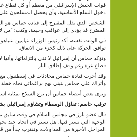
دخول السلع الأساسية، وأن يحصل المسلحون على 
المقترح قد يؤدي إلى عواقب وخيمة، وكتب: "من لا ي
توافق الحركة على ذلك كجزء من الاتفاق.
قطاع غزة رغم وقف إطلاق النار.
وأتراك على حماس لتبني نهج براغماتي تجاه خطة ن
ويرى بعض أعضاء حماس أن نزع السلاح بمثابة است
ترقب حاسم: تفاؤل الوسطاء وتشاؤم إسرائيلي بش
المراحل الأخيرة من المداولات، ونقترب جداً من ق