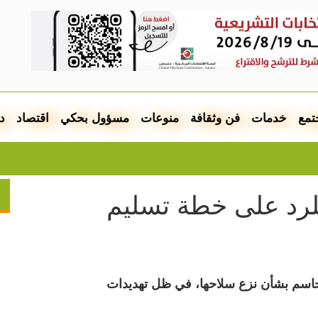
تمع
خدمات
فن وثقافة
منوعات
مسؤول بحكي
اقتصاد
د
تقرير:
للرد على خطة تسليم
اسم بشأن نزع سلاحها، في ظل تهديدات