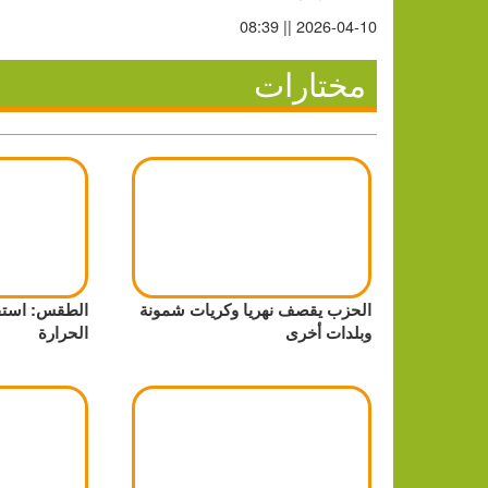
2026-04-10 || 08:39
مختارات
الحزب يقصف نهريا وكريات شمونة
الطقس: استق
وبلدات أخرى
الحرارة