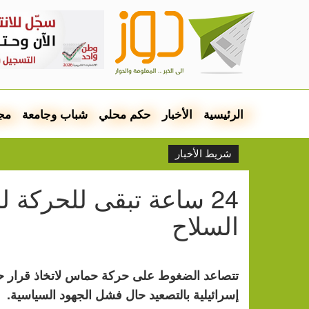
الرئيسية
الأخبار
حكم محلي
شباب وجامعة
مج
شريط الأخبار
24 ساعة تبقى للحركة 
السلاح
تتصاعد الضغوط على حركة حماس لاتخاذ قرار ح
إسرائيلية بالتصعيد حال فشل الجهود السياسية.