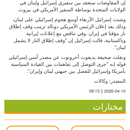
إن المفاوضات ستعقد بين سفيري إسرائيل ولبنان في 
الولايات المتحدة بوساطة السفير الأمريكي في بيروت.
وشنت إسرائيل الأربعاء أوسع هجوم إسرائيلي على لبنان، 
وذلك بعد إعلان الرئيس الأمريكي دونالد ترمب وقف إطلاق 
نار مؤقتا في إيران. وفي تناقض مع إعلانات إيرانية 
وباكستانية، قالت إسرائيل إن "وقف إطلاق النار لا يشمل 
لبنان".
ونقلت صحيفة يديعوت أحرونوت عن مصدر أمني إسرائيلي 
قوله إنه "جرى التوصل إلى تفاهمات بين القيادة السياسية 
بأمريكا وإسرائيل للفصل بين جبهتي لبنان وإيران".
المصدر: وكالات
2026-04-10 || 08:13
مختارات