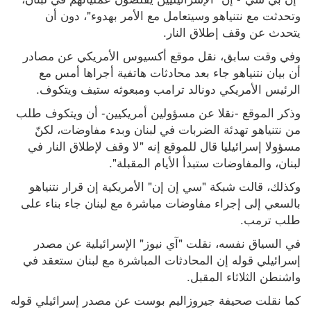
وتحدثت مع نتنياهو وسيتعامل مع الأمر بهدوء"، دون أن 
يتحدث عن وقف إطلاق النار.
وفي وقت سابق، نقل موقع أكسيوس الأمريكي عن مصادر 
أن بيان نتنياهو جاء بعد محادثات هاتفية أجراها أمس مع 
الرئيس الأمريكي دونالد ترامب ومبعوثه ستيف ويتكوف.
وذكر الموقع -نقلا عن مسؤولين أمريكيين- أن ويتكوف طلب 
من نتنياهو تهدئة الضربات في لبنان وبدء مفاوضات، لكنّ 
مسؤولا إسرائيليا قال للموقع إنه "لا وقف لإطلاق النار في 
لبنان، والمفاوضات ستبدأ الأيام المقبلة".
وكذلك، قالت شبكة "سي إن إن" الأمريكية إن قرار نتنياهو 
بالسعي إلى إجراء مفاوضات مباشرة مع لبنان جاء بناء على 
طلب ترمب.
في السياق نفسه، نقلت "آي نيوز" الإسرائيلية عن مصدر 
إسرائيلي قوله إن المحادثات المباشرة مع لبنان ستعقد في 
واشنطن الثلاثاء المقبل.
كما نقلت صحيفة جيروزاليم بوست عن مصدر إسرائيلي قوله 