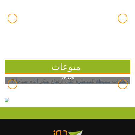
منوعات
7 خطوات بسيطة للسيطرة على ارتفاع سكر الدم
صباحاً