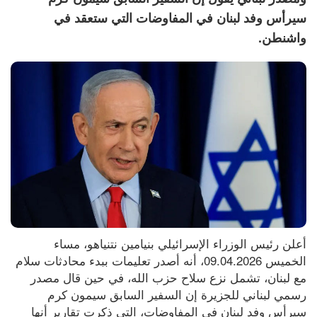
سيرأس وفد لبنان في المفاوضات التي ستعقد في
واشنطن.
أعلن رئيس الوزراء الإسرائيلي بنيامين نتنياهو، مساء 
الخميس 09.04.2026، أنه أصدر تعليمات ببدء محادثات سلام 
مع لبنان، تشمل نزع سلاح حزب ‌الله، في حين قال مصدر 
رسمي لبناني للجزيرة إن السفير السابق سيمون كرم 
سيرأس وفد لبنان في المفاوضات، التي ذكرت تقارير أنها 