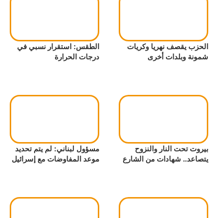
الحزب يقصف نهريا وكريات
الطقس: استقرار نسبي في
شمونة وبلدات أخرى
درجات الحرارة
بيروت تحت النار والنزوح
مسؤول لبناني: لم يتم تحديد
يتصاعد.. شهادات من الشارع
موعد المفاوضات مع إسرائيل