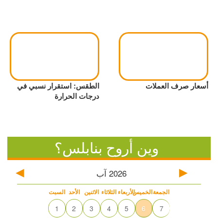
أسعار صرف العملات
الطقس: استقرار نسبي في
درجات الحرارة
وين أروح بنابلس؟
2026
آب
الجمعة
الخميس
الأربعاء
الثلاثاء
الاثنين
الأحد
السبت
1
2
3
4
5
6
7