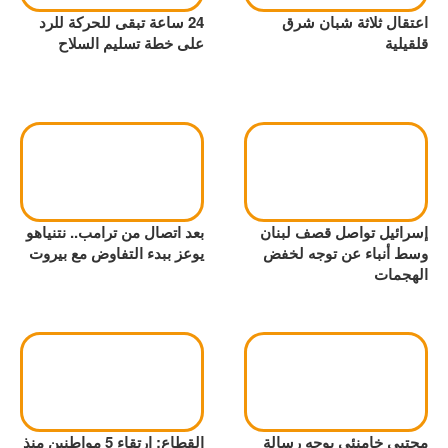
اعتقال ثلاثة شبان شرق
24 ساعة تبقى للحركة للرد
قلقيلية
على خطة تسليم السلاح
إسرائيل تواصل قصف لبنان
بعد اتصال من ترامب.. نتنياهو
وسط أنباء عن توجه لخفض
يوعز ببدء التفاوض مع بيروت
الهجمات
مجتبى خامنئي يوجه رسالة
القطاع: ارتقاء 5 مواطنين منذ