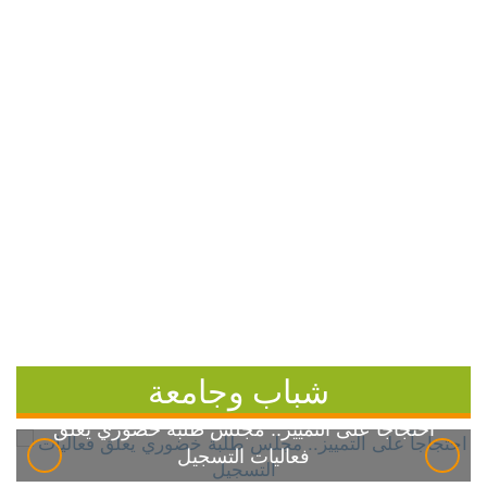
شباب وجامعة
احتجاجاً على التمييز.. مجلس طلبة خضوري يعلق
فعاليات التسجيل