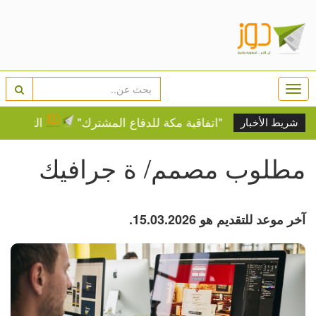
Togg
navi
اكستان توقع "اتفاقية مكة للدفاع المشترك"
التحالف البحري
شريط الأخبار
مطلوب مصمم/ ة جرافيك
آخر موعد للتقديم هو 15.03.2026.