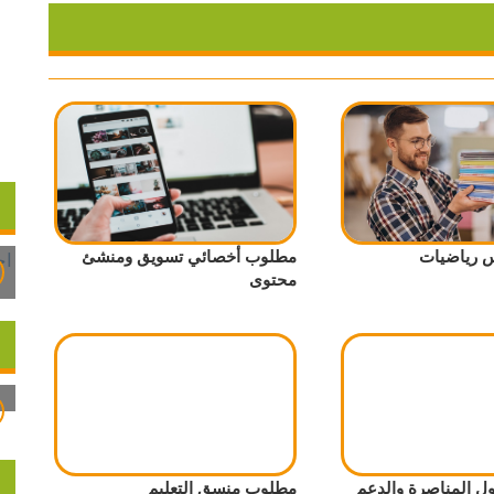
 رياضيات
مطلوب أخصائي تسويق ومنشئ
محتوى
 المناصرة والدعم
مطلوب منسق التعليم