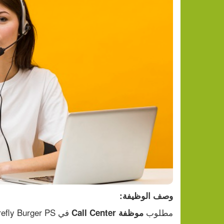
وصف الوظيفة:
مطلوب 
 في Firefly Burger PS حسب المواصفات التالية:
موظفة Call Center