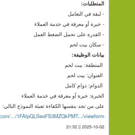
المتطلبات:
- لبقة في التعامل
- خبرة أو معرفة في خدمة العملاء
- القدرة على تحمل الضغط العمل
- سكان بيت لحم
بيانات الوظيفة:
 المنطقة: بيت لحم
 العنوان: بيت لحم
 الدوام: دوام كامل
الخبرة: خبرة أو معرفة في خدمة العملاء
على من تجد بنفسها الكفاءة تعبئة النموذج التالي:
e.com/.../1FAIpQLSeoFS3MZQkPMT.../viewform
2025-10-02 || 21:32