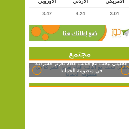
الأمريكي
الأردني
الأوروبي
3.47
4.24
3.01
مجتمع
الخليلي تبحث مع النائب العام تعزيز الشراكة
في منظومة الحماية