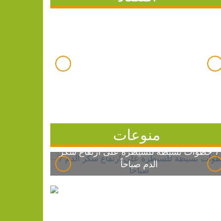
منوعات
7 خطوات بسيطة للسيطرة على ارتفاع سكر
الدم صباحاً