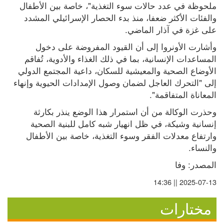
ملحوظة في عدد حالات سوء التغذية"، خاصة بين الأطفال 
والفئات الأكثر ضعفا، منذ بدء الحصار الإسرائيلي المشدد 
على غزة في آذار الماضي.
وأشارت الأونروا إلى أن القيود المفروضة على دخول 
المساعدات الإنسانية، بما في ذلك الغذاء والأدوية، تُفاقم 
الأوضاع الصحية والمعيشية للسكان، داعية المجتمع الدولي 
إلى "التحرك العاجل لضمان وصول الإمدادات الحيوية وإنهاء 
المعاناة المتفاقمة".
وحذرت الوكالة من أن استمرار هذا الوضع ينذر بكارثة 
إنسانية وشيكة، في ظل انهيار شبه كامل للبنية الصحية 
وارتفاع معدلات الفقر وسوء التغذية، خاصة بين الأطفال 
والنساء.
المصدر: وفا
2025-07-13 || 14:36
مختارات