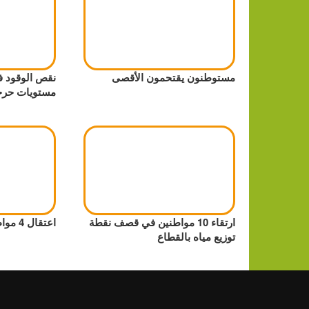
مستوطنون يقتحمون الأقصى
نقص الوقود ف
مستويات حرج
ارتقاء 10 مواطنين في قصف نقطة
اعتقال 4 مواطنين من قباطية
توزيع مياه بالقطاع