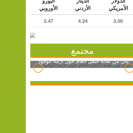
الدولار
الدينار
اليورو
الأمريكي
الأردني
الأوروبي
3.47
4.24
3.00
مجتمع
بيان من نقابة النقل العام حول أزمة الوقود