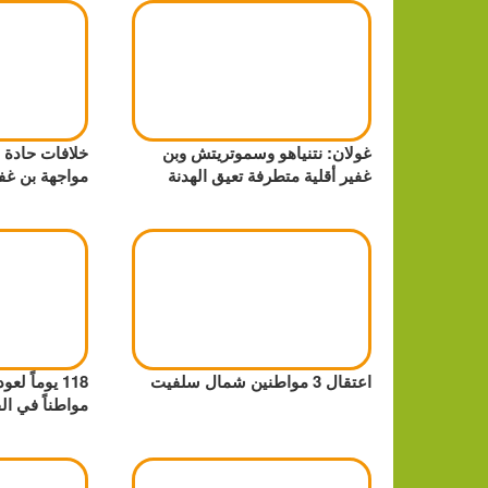
غولان: نتنياهو وسموتريتش وبن
خلافات حادة ح
غفير أقلية متطرفة تعيق الهدنة
مواجهة بن غ
اعتقال 3 مواطنين شمال سلفيت
مواطناً في ال