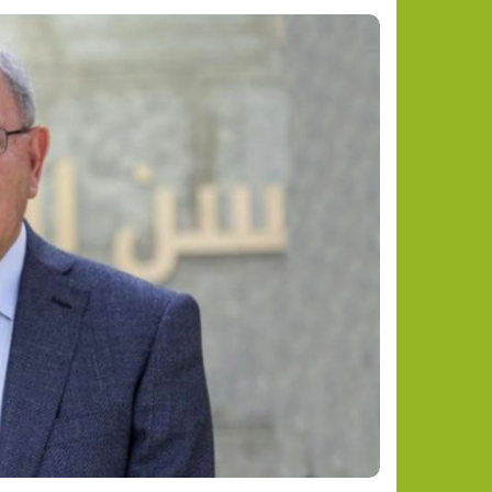
اعتقال 9 شبان من محافظة جنين