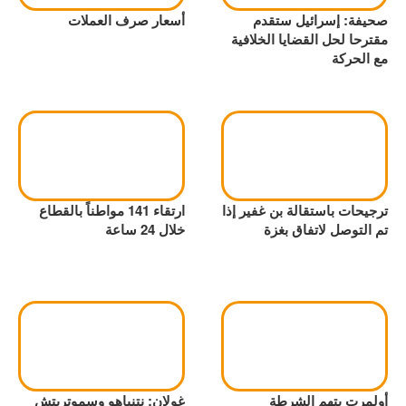
صحيفة: إسرائيل ستقدم
أسعار صرف العملات
مقترحا لحل القضايا الخلافية
مع الحركة
ترجيحات باستقالة بن غفير إذا
ارتقاء 141 مواطناً بالقطاع
تم التوصل لاتفاق بغزة
خلال 24 ساعة
أولمرت يتهم الشرطة
غولان: نتنياهو وسموتريتش