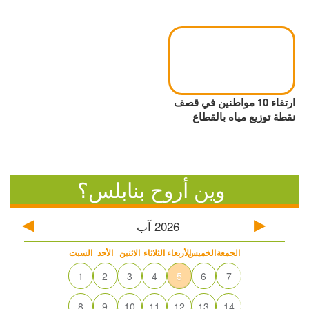
ارتقاء 10 مواطنين في قصف
نقطة توزيع مياه بالقطاع
وين أروح بنابلس؟
2026
آب
الجمعة
الخميس
الأربعاء
الثلاثاء
الاثنين
الأحد
السبت
1
2
3
4
5
6
7
8
9
10
11
12
13
14