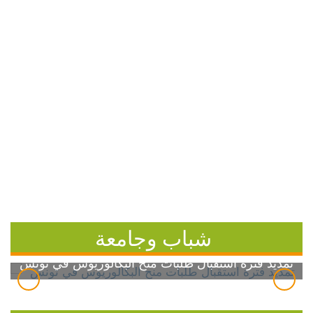
شباب وجامعة
تمديد فترة استقبال طلبات منح البكالوريوس في تونس