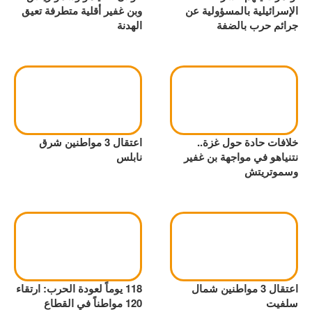
الإسرائيلية بالمسؤولية عن
وبن غفير أقلية متطرفة تعيق
جرائم حرب بالضفة
الهدنة
خلافات حادة حول غزة..
اعتقال 3 مواطنين شرق
نتنياهو في مواجهة بن غفير
نابلس
وسموتريتش
اعتقال 3 مواطنين شمال
118 يوماً لعودة الحرب: ارتقاء
سلفيت
120 مواطناً في القطاع