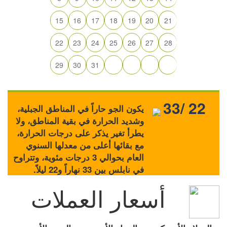
15
16
17
18
19
20
21
22
23
24
25
26
27
28
29
30
31
33/ 22
يكون الجو حاراً في المناطق الجبلية،
وشديد الحرارة في بقية المناطق، ولا
يطرأ تغير يذكر على درجات الحرارة،
مع بقائها أعلى من معدلها السنوي
العام بحوالي 3 درجات مئوية، وتتراوح
في نابلس بين 33 نهاراً و22 ليلاً.
أسعار العملات