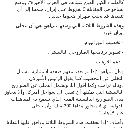
كالعلماء الكبار الذين قتلناهم في الحرب الأخيرة". ووضع 
نتنياهو في المقابلة 3 شروط على إيران، ملمحا إلى أن 
تنفيذها قد يجنب طهران هجوما جديدا.
وهذه الشروط الثلاثة، التي وضعها نتنياهو، هي أن تتخلى 
إيران عن:
- تخصيب اليورانيوم.
- تطوير برنامجها الصاروخي الباليستي.
- دعم الإرهاب.
وقال نتنياهو: "إذا لم نعقد معهم صفقة استثنائية، تشمل 
التخلي عن التخصيب كما يقول الرئيس الأميركي 
دونالد ترامب وكما أقول أنا، وتشمل التخلي عن الصواريخ 
الباليستية التي يمكنها أن تصل إلى سواحلِ أميركا، وألا يتجاوز 
مدى الصواريخ الباليستية المدى الذي تسمح به المعاهدات 
الدولية، أي لا يتجاوز مداها 300 ميل، وأن تتخلى 
عن الإرهاب".
وأضاف "إذا تحققت هذه الشروط الثلاثة ووافق عليها النظامُ 