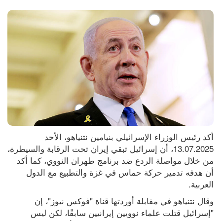
أكد رئيس الوزراء الإسرائيلي بنيامين نتنياهو، الأحد 
13.07.2025، أن إسرائيل تبقي إيران تحت الرقابة والسيطرة، 
من خلال مواصلة الردع ضد برنامج طهران النووي، كما أكد 
أن هدفه تدمير حركة حماس في غزة والتطبيع مع الدول 
العربية.
وقال نتنياهو في مقابلة أوردتها قناة "فوكس نيوز"، إن 
"إسرائيل قتلت علماء نوويين إيرانيين سابقًا، لكن ليس 