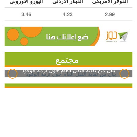
الدولار الأمريكي
الدينار الأردني
اليورو الأوروبي
3.46
4.23
2.99
مجتمع
بيان من نقابة النقل العام حول أزمة الوقود