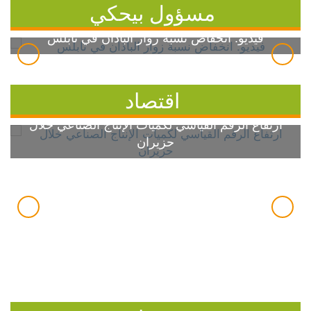
مسؤول بيحكي
فيديو: انخفاض نسبة زوار الباذان في نابلس
اقتصاد
ارتفاع الرقم القياسي لكميات الإنتاج الصناعي خلال
حزيران