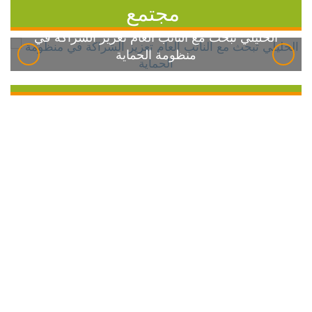
مجتمع
الخليلي تبحث مع النائب العام تعزيز الشراكة في
منظومة الحماية