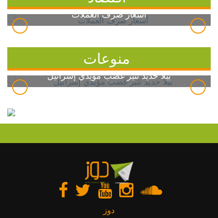
أسعار صرف العملات
منوعات
بيلا حديد تثير غضب مؤيدي إسرائيل
دوز