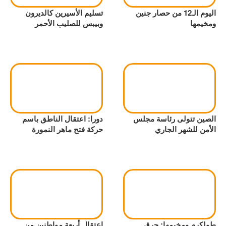
اليوم الـ12 من حصار جنين
تسليم الأسيرين كالديرون
ومخيمها
وبيبس للصليب الأحمر
الصين تتولى رئاسة مجلس
دورا: اعتقال الناطق باسم
الأمن للشهر الجاري
حركة فتح ماهر النمورة
طولكرم ومخيمها: حرق
اعتقال أربعة مواطنين من