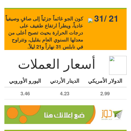
31/ 21
كون الجو غائماً جزئياً إلى صافٍ وصيفياً
عادياً، ويطرأ ارتفاع طفيف على
درجات الحرارة بحيث تصبح أعلى من
معدلها السنوي العام بقليل، وتتراوح
في نابلس 31 نهاراً و21 ليلاً.
أسعار العملات
الدولار الأمريكي
الدينار الأردني
اليورو الأوروبي
3.46
4.23
2.99