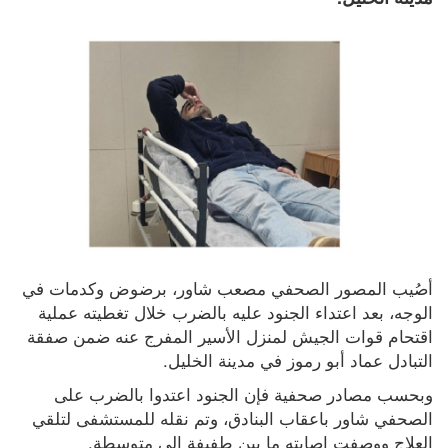
أصُيب المصور الصحفي مصعب شاور، برضوض وكدمات في 
الوجه، بعد اعتداء الجنود عليه بالضرب خلال تغطيته عملية 
اقتحام قوات الجيش لمنزل الأسير المفرج عنه ضمن صفقة 
التبادل عماد أبو رموز في مدينة الخليل.
وبحسب مصادر صحفية فإن الجنود اعتدوا بالضرب على 
الصحفي شاور باعقاب البنادق، وتم نقله للمستشفى لتلقي 
العلاج ووصفت إصابته ما بين طفيفة الى متوسطة.