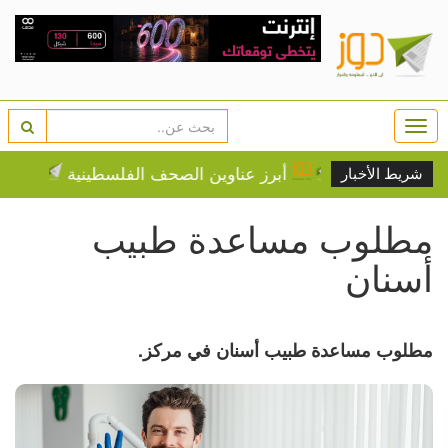
Togg
navi
من تياسير
أبرز عناوين الصحف الفلسطينية
واشنطن 
شريط الأخبار
مطلوب مساعدة طبيب
أسنان
مطلوب مساعدة طبيب أسنان في مركز.