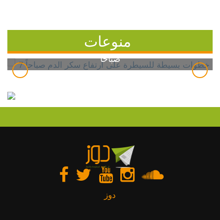
منوعات
7 خطوات بسيطة للسيطرة على ارتفاع سكر الدم
صباحاً
دوز