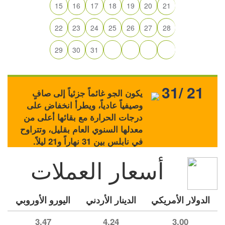
15
16
17
18
19
20
21
22
23
24
25
26
27
28
29
30
31
31/ 21
يكون الجو غائماً جزئياً إلى صافٍ
وصيفياً عادياً، ويطرأ انخفاض على
درجات الحرارة مع بقائها أعلى من
معدلها السنوي العام بقليل، وتتراوح
في نابلس بين 31 نهاراً و21 ليلاً.
أسعار العملات
الدولار الأمريكي
الدينار الأردني
اليورو الأوروبي
3.47
4.24
3.00