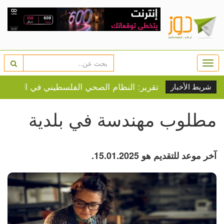
Togg
navi
تقرير: النظام الصحي الفلسطيني في الضفة يقترب من ا
شريط الأخبار
مطلوب مهندسة في بلدية
آخر موعد للتقديم هو 15.01.2025.