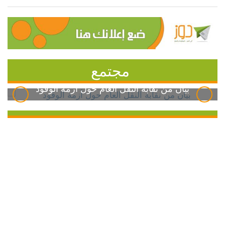
مجتمع
بيان من نقابة النقل العام حول أزمة الوقود