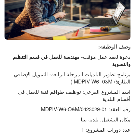
وصف الوظيفة:
دعوة لعقد عمل مؤقت- 
مهندسة للعمل في قسم التنظيم 
والتسوية
برنامج تطوير البلديات المرحلة الرابعة- التمويل الإضافي 
الطارئ/ MDPIV-W6 -0&M )
اسم المشروع الفرعي: توظيف طواقم فنية للعمل في 
أقسام البلدية
رقم العقد: 01-0423029/MDPIV-W6-O&M
مكان التشغيل: بلدية بيتا
عدد دورات المشروع: 1