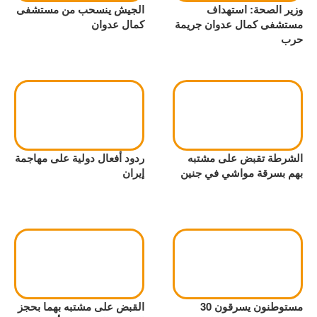
وزير الصحة: استهداف
الجيش ينسحب من مستشفى
مستشفى كمال عدوان جريمة
كمال عدوان
حرب
الشرطة تقبض على مشتبه
ردود أفعال دولية على مهاجمة
بهم بسرقة مواشي في جنين
إيران
مستوطنون يسرقون 30
القبض على مشتبه بهما بحجز