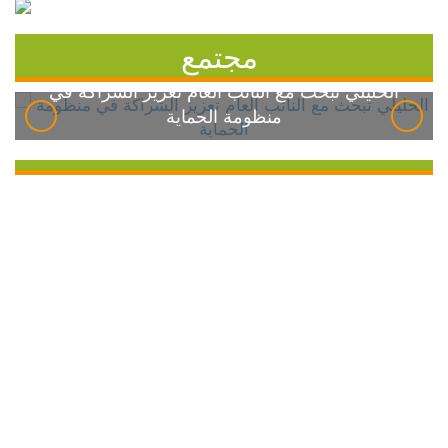
مجتمع
الخليلي تبحث مع النائب العام تعزيز الشراكة في
منظومة الحماية