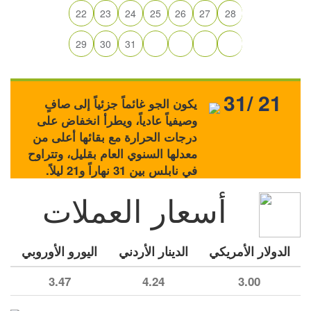
22
23
24
25
26
27
28
29
30
31
31/ 21
يكون الجو غائماً جزئياً إلى صافٍ
وصيفياً عادياً، ويطرأ انخفاض على
درجات الحرارة مع بقائها أعلى من
معدلها السنوي العام بقليل، وتتراوح
في نابلس بين 31 نهاراً و21 ليلاً.
أسعار العملات
الدولار الأمريكي
الدينار الأردني
اليورو الأوروبي
3.47
4.24
3.00