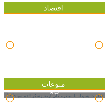
اقتصاد
منوعات
7 خطوات بسيطة للسيطرة على ارتفاع سكر الدم
صباحاً