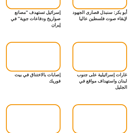
أبو بكر: سنبذل قصارى الجهود
إسرائيل تستهدف "مصانع
لإبقاء صوت فلسطين عاليا
صواريخ ودفاعات جوية" في
إيران
غارات إسرائيلية على جنوب
إصابات بالاختناق في بيت
لبنان واستهداف مواقع في
فوريك
الجليل