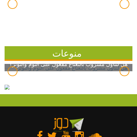
منوعات
هل لتناول مشروب بالنعناع مفعول على النوم والتوتر؟