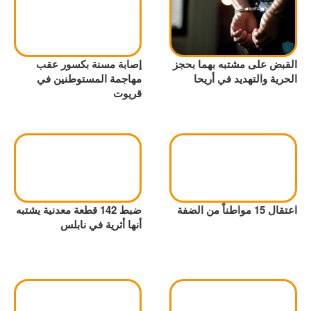
القبض على مشتبه بهما بحجز
إصابة مسنة بكسور عقب
الحرية والتهديد في أريحا
مهاجمة المستوطنين في
قريوت
اعتقال 15 مواطناً من الضفة
ضبط 142 قطعة معدنية يشتبه
أنها أثرية في نابلس