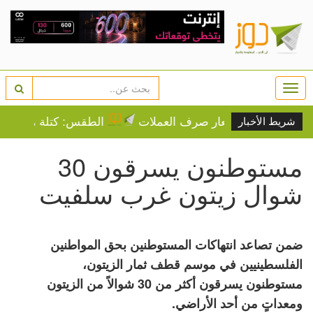
Togg
navi
أسعار صرف العملات
الطقس: كتلة هوائية شديدة ال
شريط الأخبار
مستوطنون يسرقون 30
شوال زيتون غرب سلفيت
ضمن تصاعد انتهاكات المستوطنين بحق المواطنين
الفلسطينيين في موسم قطف ثمار الزيتون،
مستوطنون يسرقون أكثر من 30 شوالاً من الزيتون
ومعداتٍ من أحد الأراضي.