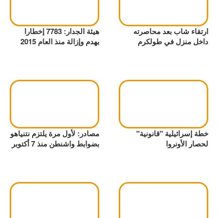
ارتقاء شاب بعد محاصرته
هيئة الجدار: 7783 إخطارا
داخل منزل في طولكرم
بهدم وإزالة منذ العام 2015
خطة إسرائيلية "قانونية"
مصادر: لأول مرة يلتزم نتنياهو
لحصار الأونروا
بضوابط واشنطن منذ 7 أكتوبر