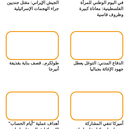
في اليوم الوطني للمرأة
الجيش الإيراني: مقتل جنديين
الفلسطينية: معاناة كبيرة
جراء الهجمات الإسرائيلية
وظروف قاسية
الدفاع المدني: التوغل يعطل
طولكرم.. قصف بناية بقذيفة
جهود الإغاثة بجباليا
أنيرجا
أميركا تنفي المشاركة
أهداف عملية "أيام الحساب"