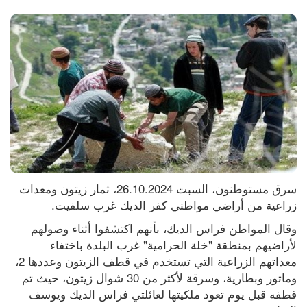
سرق مستوطنون، السبت 26.10.2024، ثمار زيتون ومعدات 
زراعية من أراضي مواطني كفر الديك غرب سلفيت.
وقال المواطن فراس الديك، بأنهم اكتشفوا أثناء وصولهم 
لأراضيهم بمنطقة "خلة الحرامية" غرب البلدة باختفاء 
معداتهم الزراعية التي تستخدم في قطف الزيتون وعددها 2، 
وماتور وبطارية، وسرقة لأكثر من 30 شوال زيتون، حيث تم 
قطفه قبل يوم تعود ملكيتها لعائلتي فراس الديك ويوسف 