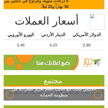
6 درجات مئوية، وتتراوح في نابلس بين
36 نهاراً و25 ليلاً.
أسعار العملات
الدولار الأمريكي
الدينار الأردني
اليورو الأوروبي
3.46
4.23
2.99
مجتمع
الخليلي تبحث مع النائب العام تعزيز الشراكة في
منظومة الحماية