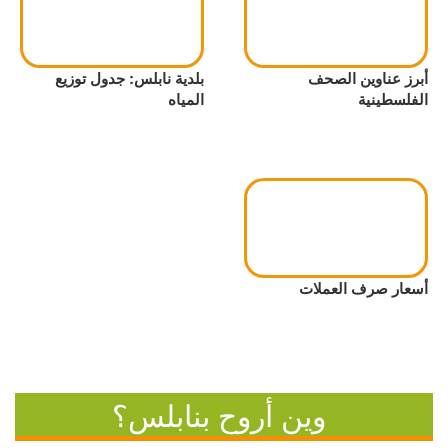
أبرز عناوين الصحف
بلدية نابلس: جدول توزيع
الفلسطينية
المياه
أسعار صرف العملات
وين أروح بنابلس؟