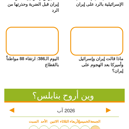
الإسرائيلية بالرد على إيران
إيران قبل الضربة وحذرتها من
الرد
ماذا قالت إيران وإسرائيل
اليوم الـ386: ارتقاء 88 مواطناً
وأميركا بعد الهجوم على
بالقطاع
إيران؟
وين أروح بنابلس؟
2026
آب
الجمعة
الخميس
الأربعاء
الثلاثاء
الاثنين
الأحد
السبت