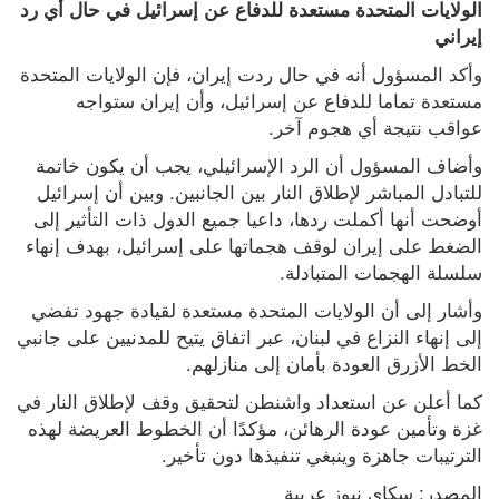
الولايات المتحدة مستعدة للدفاع عن إسرائيل في حال أي رد 
إيراني
وأكد المسؤول أنه في حال ردت إيران، فإن الولايات المتحدة 
مستعدة تماما للدفاع عن إسرائيل، وأن إيران ستواجه 
عواقب نتيجة أي هجوم آخر.
وأضاف المسؤول أن الرد الإسرائيلي، يجب أن يكون خاتمة 
للتبادل المباشر لإطلاق النار بين الجانبين. وبين أن إسرائيل 
أوضحت أنها أكملت ردها، داعيا جميع الدول ذات التأثير إلى 
الضغط على إيران لوقف هجماتها على إسرائيل، بهدف إنهاء 
سلسلة الهجمات المتبادلة.
وأشار إلى أن الولايات المتحدة مستعدة لقيادة جهود تفضي 
إلى إنهاء النزاع في لبنان، عبر اتفاق يتيح للمدنيين على جانبي 
الخط الأزرق العودة بأمان إلى منازلهم.
كما أعلن عن استعداد واشنطن لتحقيق وقف لإطلاق النار في 
غزة وتأمين عودة الرهائن، مؤكدًا أن الخطوط العريضة لهذه 
الترتيبات جاهزة وينبغي تنفيذها دون تأخير.
المصدر: سكاي نيوز عربية