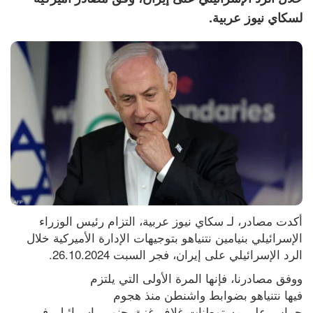
لسكاي نيوز عربية.
أكدت مصادر، لـ سكاي نيوز عربية، التزام رئيس الوزراء 
الإسرائيلي بنيامين نتنياهو بتوجيهات الإدارة الأميركية خلال 
الرد الإسرائيلي على إيران، فجر السبت 26.10.2024.
ووفق مصادرنا، فإنها المرة الأولى التي يلتزم 
فيها نتنياهو بضوابط واشنطن منذ هجوم 
حماس على مستوطنات غلاف غزة، جنوبي إسرائيل، في 