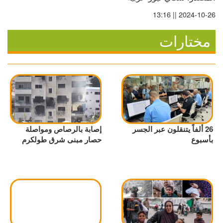
2024-10-26 || 13:16
مختارات
26 ألفاً يتنقلون عبر الجسر
إصابة بالرصاص ومواصلة
بأسبوع
حصار مبنى شرق طولكرم