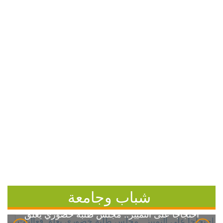
شباب وجامعة
احتجاجاً على التمييز.. مجلس طلبة خضوري يعلق