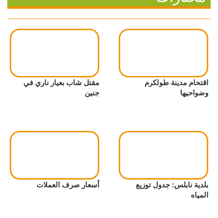
اقتحام مدينة طولكرم
مقتل شاب بعيار ناري في
وضواحيها
جنين
بلدية نابلس: جدول توزيع
أسعار صرف العملات
المياه