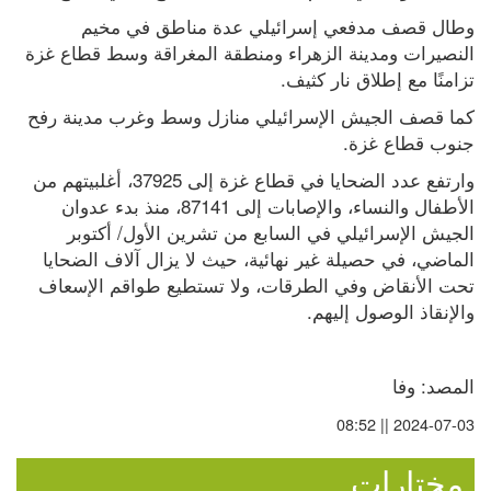
من ريال مدريد إلى برشلونة
وطال قصف مدفعي إسرائيلي عدة مناطق في مخيم 
النصيرات ومدينة الزهراء ومنطقة المغراقة وسط قطاع غزة 
تزامنًا مع إطلاق نار كثيف.
كما قصف الجيش الإسرائيلي منازل وسط وغرب مدينة رفح 
جنوب قطاع غزة.
وارتفع عدد الضحايا في قطاع غزة إلى 37925، أغلبيتهم من 
الأطفال والنساء، والإصابات إلى 87141، منذ بدء عدوان 
الجيش الإسرائيلي في السابع من تشرين الأول/ أكتوبر 
الماضي، في حصيلة غير نهائية، حيث لا يزال آلاف الضحايا 
تحت الأنقاض وفي الطرقات، ولا تستطيع طواقم الإسعاف 
والإنقاذ الوصول إليهم.
المصد: وفا
2024-07-03 || 08:52
مختارات