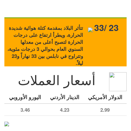
33/ 23
تتأثر البلاد بمقدمة كتلة هوائية شديدة
الحرارة، ويطرأ ارتفاع على درجات
الحرارة لتصبح أعلى من معدلها
السنوي العام بحوالي 3 درجات مئوية،
وتتراوح في نابلس بين 33 نهاراً و23
ليلاً.
أسعار العملات
الدولار الأمريكي
الدينار الأردني
اليورو الأوروبي
3.46
4.23
2.99