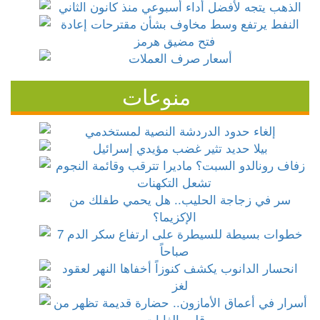
منوعات