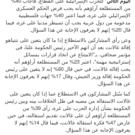
" للحرب الإسرائيلية على القطاع، فأجاب 40% 
اليوم التالي
من المستطلعة آراؤهم بأنه يجب فرض الحكم العسكري 
الإسرائيلي على غزة، فيما اعتبر 40% جهات فلسطينية 
مدعومة من دول عربية يجب أن تسيطر مدنيا على غزة، فيما 
قال 20% إنهم لا يعرفون الإجابة عن هذا السؤال.
وعن رأي المشاركين بالاستطلاع إذا ما كان يتعين على نتنياهو 
إقالة غالانت بعد أن اتهم الأخير رئيس الحكومة علنا، في 
مؤتمر صحافي، بـ"الامتناع عن اتخاذ قرارات بمسائل 
إستراتيجية مهمة"، اعتبر 23% من المستطلعة آراؤهم أنه 
يجب إقالة غالانت، في حين قال 60% إنه لا يتعين على رئيس 
الحكومة إقالة وزير الجيش، وقال 17% إنهم لا يعرفون الإجابة 
عن هذا السؤال.
كما سُئل المشاركون في الاستطلاع عما إذا كان يتعين على 
غالانت الاستقالة من مصبه في ظل الخلافات بينه وبين رئيس 
الحكومة بشأن إدارة الحرب على غزة، رأى 39% من 
المستطلعة آراؤهم أن على غالانت تقديم استقالته، في حين 
عارض 47% فكرة استقالة غالانت، فيما قال 14% إنهم لا 
يعرفون الإجابة عن هذا السؤال.