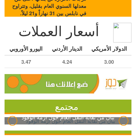
معدلها السنوي العام بقليل، وتتراوح
في نابلس بين 31 نهاراً و21 ليلاً.
أسعار العملات
الدولار الأمريكي
الدينار الأردني
اليورو الأوروبي
3.47
4.24
3.00
مجتمع
بيان من نقابة النقل العام حول أزمة الوقود