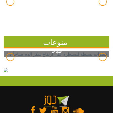
منوعات
7 خطوات بسيطة للسيطرة على ارتفاع سكر الدم
صباحاً