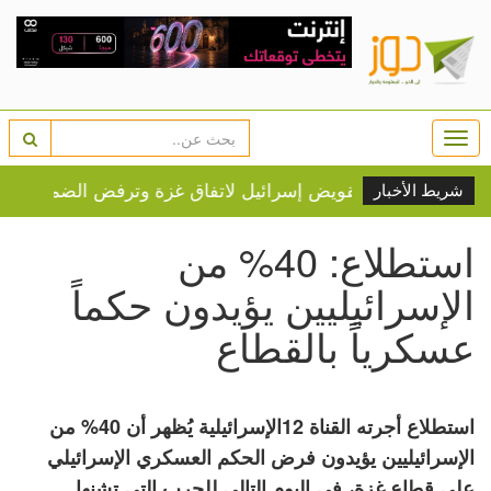
Togg
navi
شريط الأخبار
استطلاع: 40% من
الإسرائيليين يؤيدون حكماً
عسكرياً بالقطاع
استطلاع أجرته القناة 12الإسرائيلية يُظهر أن 40% من
الإسرائيليين يؤيدون فرض الحكم العسكري الإسرائيلي
على قطاع غزة، في اليوم التالي للحرب التي تشنها