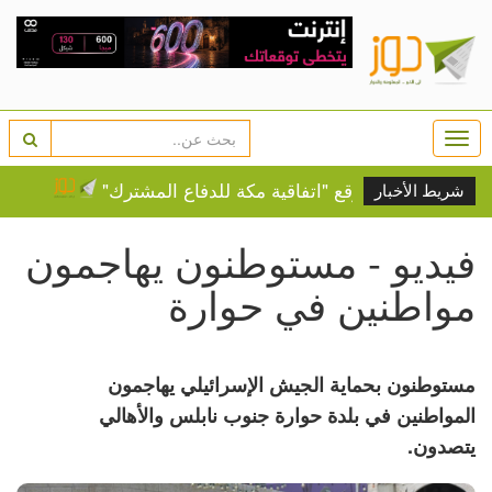
Togg
navi
وباكستان توقع "اتفاقية مكة للدفاع المشترك"
التحالف البح
شريط الأخبار
فيديو - مستوطنون يهاجمون
مواطنين في حوارة
مستوطنون بحماية الجيش الإسرائيلي يهاجمون
المواطنين في بلدة حوارة جنوب نابلس والأهالي
يتصدون.