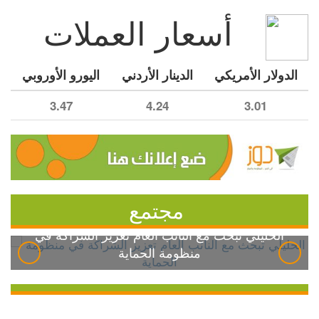
أسعار العملات
الدولار الأمريكي
الدينار الأردني
اليورو الأوروبي
3.47
4.24
3.01
مجتمع
الخليلي تبحث مع النائب العام تعزيز الشراكة في
منظومة الحماية