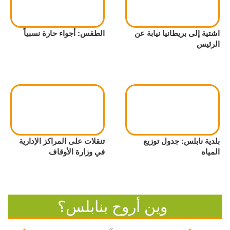
اشتية إلى بريطانيا نيابة عن
الطقس: أجواء حارة نسبياً
الرئيس
بلدية نابلس: جدول توزيع
تنقلات على المراكز الإدارية
المياه
في وزارة الأوقاف
وين أروح بنابلس؟