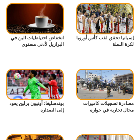
إسبانيا تحقق لقب كأس أوروبا
انخفاض احتياطيات البن في
لكرة السلة
البرازيل لأدنى مستوى
مصادرة تسجيلات كاميرات
بوندسليغا: أونيون برلين يعود
محال تجارية في حوارة
إلى الصدارة