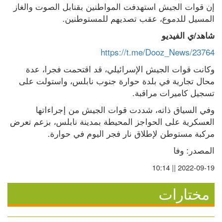
إن قوات الجيش استهدفت المواطنين بقنابل الصوت والغاز 
المسيل للدموع، عقب تصديهم للمستوطنين.
شاهد/ي الفيديو
https://t.me/Dooz_News/23764
وكانت قوات الجيش الإسرائيلي، قد اقتحمت فجرا، عدة 
محال تجارية في بلدة حوارة جنوب نابلس، واستولت على 
تسجيل كاميرات مراقبة.
وفي السياق ذاته، شددت قوات الجيش من إجراءاتها 
العسكرية على الحواجز المحيطة بمدينة نابلس، بزعم تعرض 
مركبة مستوطن لإطلاق نار فجر اليوم في حوارة.
المصدر: وفا
2022-09-19 || 10:14
مختارات