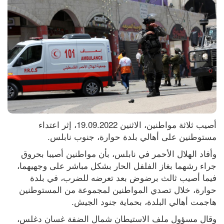
أصيب ثلاثة مواطنين، الاثنين 19.09.2022، إثر اعتداء 
مستوطنين على أهالي بلدة حوارة، جنوب نابلس.
وأفاد الهلال الأحمر في نابلس، بأن مواطنين أصيبا بحروق 
جراء رشهما بغاز الفلفل الحار بشكل مباشر على وجهيهما، 
فيما أصيب ثالث برضوض بعد تعرضه للضرب، في بلدة 
حوارة، خلال تصدي المواطنين لمجموعة من المستوطنين 
هاجمت أهالي البلدة، بحماية جنود الجيش.
وقال مسؤول ملف الاستيطان شمال الضفة غسان دغلس، 