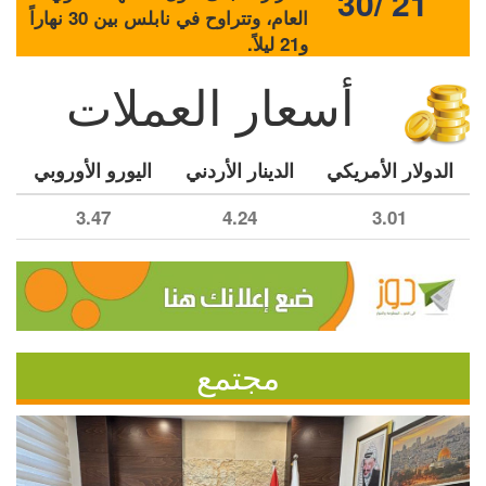
30/ 21
العام، وتتراوح في نابلس بين 30 نهاراً
و21 ليلاً.
أسعار العملات
الدولار الأمريكي
الدينار الأردني
اليورو الأوروبي
3.47
4.24
3.01
مجتمع