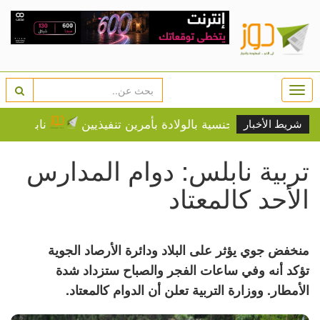
Togg
navi
تقييد الجنسية بالولادة بأمرين تنفيذيين
نابلس: الجيش وال
شريط الأخبار
تربية نابلس: دوام المدارس
الأحد كالمعتاد
منخفض جوي يؤثر على البلاد ودائرة الأرصاد الجوية
تؤكد أنه وفي ساعات الفجر والصباح ستزداد شدة
الأمطار. ووزارة التربية تعلن أن الدوام كالمعتاد.