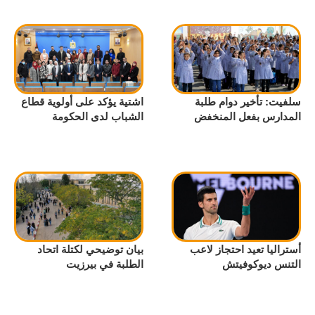
سلفيت: تأخير دوام طلبة
اشتية يؤكد على أولوية قطاع
المدارس بفعل المنخفض
الشباب لدى الحكومة
أستراليا تعيد احتجاز لاعب
بيان توضيحي لكتلة اتحاد
التنس ديوكوفيتش
الطلبة في بيرزيت