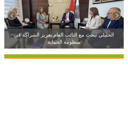
الخليلي تبحث مع النائب العام تعزيز الشراكة في
منظومة الحماية