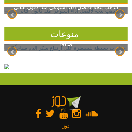
الذهب يتجه لأفضل أداء أسبوعي منذ كانون الثاني
منوعات
7 خطوات بسيطة للسيطرة على ارتفاع سكر الدم
صباحاً
دوز