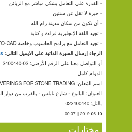
- القدرة على التعامل بشكل مباشر مع الزبائن
- خبرة لا تقل عن سنتين
- أن تكون من سكان مدينة رام الله
- تجيد اللغة الإنجليزية قراءة و كتابة
- تجيد التعامل مع برامج الحاسوب وخاصة AUTO-CAD
الرجاء إرسال السيرة الذاتية على الايميل التالي: 
ps
أو التواصل معنا على الرقم الأرضي: 02-2400440
الدوام كامل
اسم المُعلن: NATURAL COVERINGS FOR STONE TRADING
العنوان: البالوع - شارع نابلس - بالقرب من دوار 
بالتل: 022400440
2019-06-10 || 00:07
مختارات