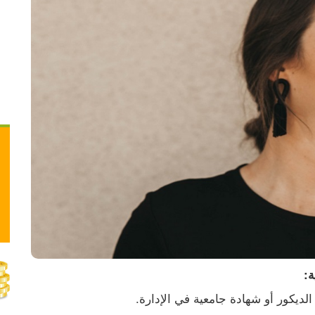
فيديو.. مستوطنون يسرقون المياه جنوب نابلس
ة:
لديكور أو شهادة جامعية في الإدارة.