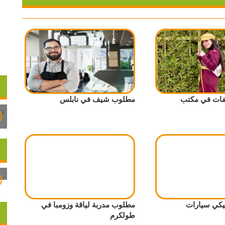
ات في مكتب
مطلوب شيف في نابلس
يكي سيارات
مطلوب مدربة لياقة وزومبا في
طولكرم