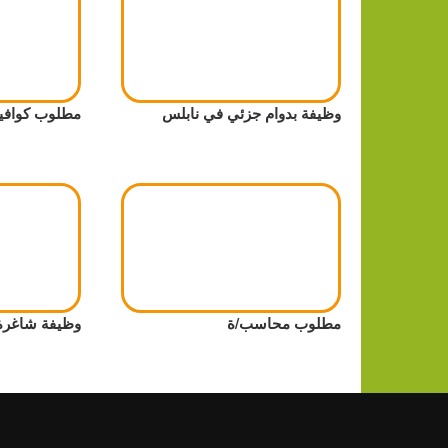
وظيفة بدوام جزئي في نابلس
مطلوب كوافير
مطلوب محاسب/ة
وظيفة شاغرة