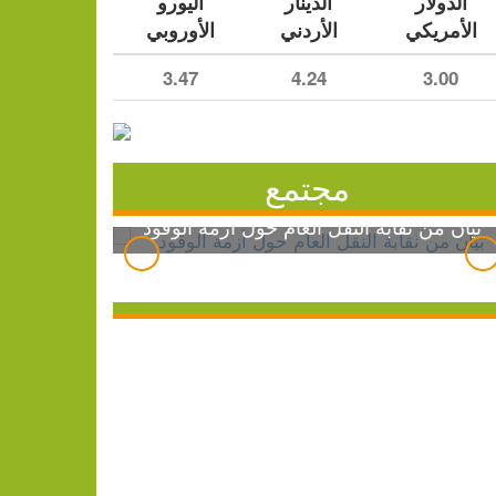
الدولار
الدينار
اليورو
الأمريكي
الأردني
الأوروبي
3.47
4.24
3.00
مجتمع
بيان من نقابة النقل العام حول أزمة الوقود