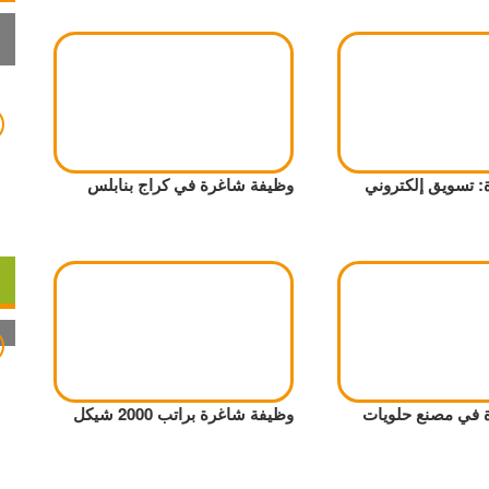
 تسويق إلكتروني
وظيفة شاغرة في كراج بنابلس
 في مصنع حلويات
وظيفة شاغرة براتب 2000 شيكل