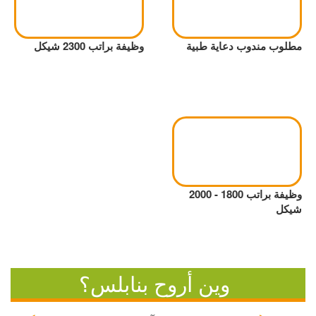
مطلوب مندوب دعاية طبية
وظيفة براتب 2300 شيكل
وظيفة براتب 1800 - 2000
شيكل
وين أروح بنابلس؟