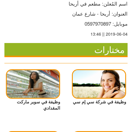
اسم المُعلن: مطعم في أريحا
العنوان: أريحا - شارع عمان
موبايل: 0597970897
2019-06-04 || 13:46
مختارات
وظيفة في شركة سي إم سي
وظيفة في سوبر ماركت
المقدادي