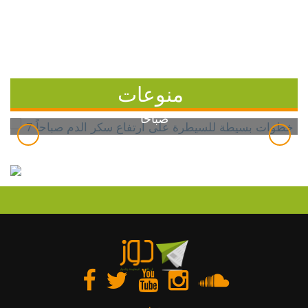
منوعات
7 خطوات بسيطة للسيطرة على ارتفاع سكر الدم
صباحاً
دوز