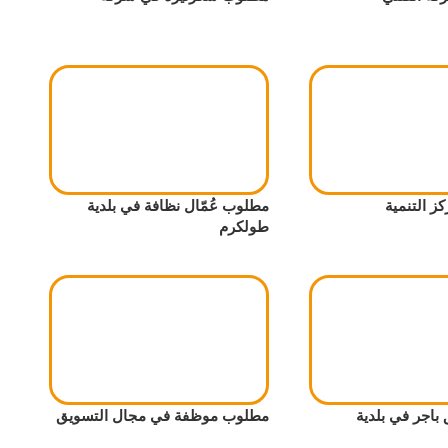
ز التنمية
مطلوب عُمّال نظافة في بلدية
طولكرم
اجر في بلدية
مطلوب موظفة في مجال التسويق