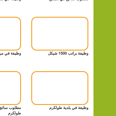
وظيفة براتب 1500 شيكل
وظيفة في مرك
وظيفة في بلدية طولكرم
مطلوب سائق ب
طولكرم