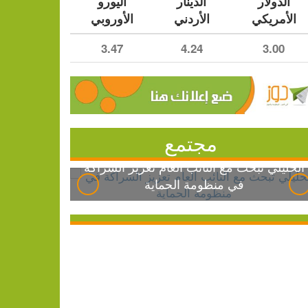
الدولار
الدينار
اليورو
الأمريكي
الأردني
الأوروبي
3.47
4.24
3.00
مجتمع
الخليلي تبحث مع النائب العام تعزيز الشراكة
في منظومة الحماية