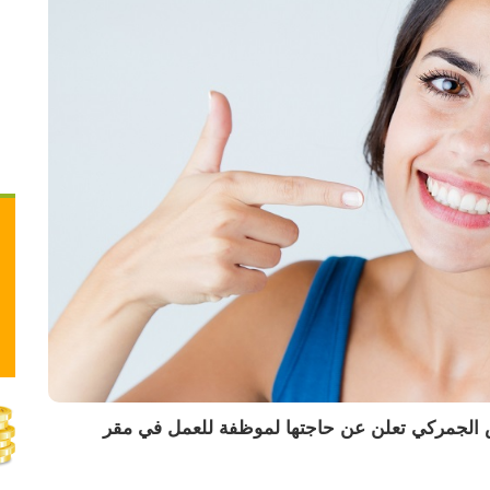
شركة براق المتخصصة في مجال الشحن والتخليص الجمركي تعلن عن حاجتها لموظفة للعمل في مقر 