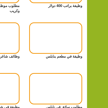
وظيفة براتب 400 دولار
مطلوب موظف 
وكريب
وظيفة في مطعم بنابلس
وظائف شاغر
مطلوب سائق في نابلس
وظيفة في شرك