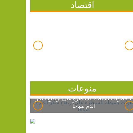
اقتصاد
منوعات
7 خطوات بسيطة للسيطرة على ارتفاع سكر
الدم صباحاً