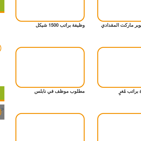
بر ماركت المقدادي
وظيفة براتب 1500 شيكل
راتب مُغرٍ
مطلوب موظف في نابلس