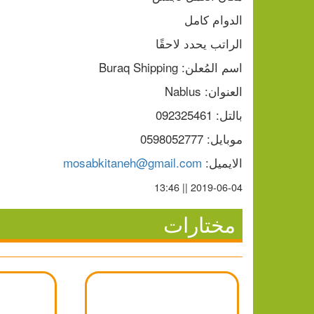
الدوام كامل
الراتب يحدد لاحقًا
اسم المُعلن: Buraq Shipping
العنوان: Nablus
بالتل: 092325461
موبايل: 0598052777
الايميل: 
mosabkitaneh@gmail.com
2019-06-04 || 13:46
مختارات