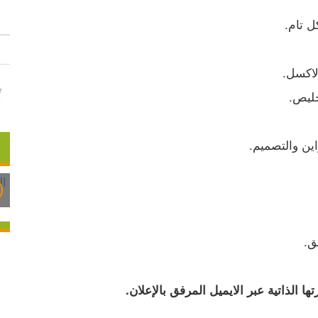
ل تام.
لاكسل.
خليص.
ين والتصميم.
ق.
 الذاتية عبر الايميل المرفق بالإعلان.