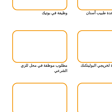
ة طبيب أسنان
وظيفة في بوتيك
لخريجي البوليتكنك
مطلوب موظفة في محل للزي
الشرعي